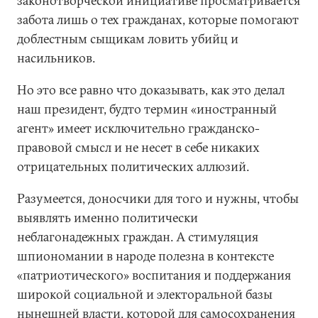
законотворческой инициативе просматривается
забота лишь о тех гражданах, которые помогают
доблестным сыщикам ловить убийц и
насильников.
Но это все равно что доказывать, как это делал
наш президент, будто термин «иностранный
агент» имеет исключительно гражданско-
правовой смысл и не несет в себе никаких
отрицательных политических аллюзий.
Разумеется, доносчики для того и нужны, чтобы
выявлять именно политически
неблагонадежных граждан. А стимуляция
шпиономании в народе полезна в контексте
«патриотического» воспитания и поддержания
широкой социальной и электоральной базы
нынешней власти, которой для самосохранения