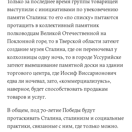
Только за последнее время группы товарищей
выступили с инициативами по увековечению
памяти Сталина: то его «по списку» пытаются
протащить в коллективный памятник
полководцам Великой Отечественной на
Поклонной горе, то в Тверской области затеют
создание музея Сталина, где он переночевал у
колхозницы одну ночь, то в городе Уссурийске
затеют вывешивание памятной доски на здании
торгового центра, где Иосиф Виссарионович
едва ли ночевал, зато, «коммерциализуясь»,
наверное, будет способствовать продажам
товаров и услуг.
В общем, под 70-летие Победы будут
протаскивать Сталина, сталинизм и социальные
практики, связанные с ним, где только можно.