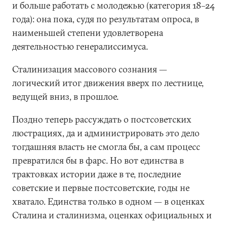
и больше работать с молодежью (категория 18–24
года): она пока, судя по результатам опроса, в
наименьшей степени удовлетворена
деятельностью генералиссимуса.
Сталинизация массового сознания —
логический итог движения вверх по лестнице,
ведущей вниз, в прошлое.
Поздно теперь рассуждать о постсоветских
люстрациях, да и администрировать это дело
тогдашняя власть не смогла бы, а сам процесс
превратился бы в фарс. Но вот единства в
трактовках истории даже в те, последние
советские и первые постсоветские, годы не
хватало. Единства только в одном — в оценках
Сталина и сталинизма, оценках официальных и