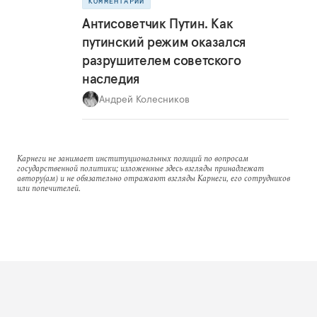
КОММЕНТАРИЙ
Антисоветчик Путин. Как
путинский режим оказался
разрушителем советского
наследия
Андрей Колесников
Карнеги не занимает институциональных позиций по вопросам
государственной политики; изложенные здесь взгляды принадлежат
автору(ам) и не обязательно отражают взгляды Карнеги, его сотрудников
или попечителей.