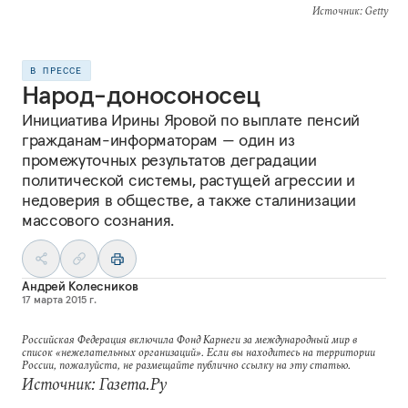
Источник
: Getty
В ПРЕССЕ
Народ-доносоносец
Инициатива Ирины Яровой по выплате пенсий
гражданам-информаторам — один из
промежуточных результатов деградации
политической системы, растущей агрессии и
недоверия в обществе, а также сталинизации
массового сознания.
Андрей Колесников
17 марта 2015 г.
Российская Федерация включила Фонд Карнеги за международный мир в
список «нежелательных организаций». Если вы находитесь на территории
России, пожалуйста, не размещайте публично ссылку на эту статью.
Источник: Газета.Ру