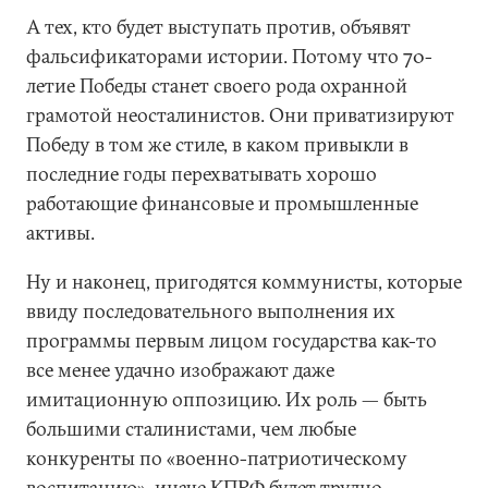
А тех, кто будет выступать против, объявят
фальсификаторами истории. Потому что 70-
летие Победы станет своего рода охранной
грамотой неосталинистов. Они приватизируют
Победу в том же стиле, в каком привыкли в
последние годы перехватывать хорошо
работающие финансовые и промышленные
активы.
Ну и наконец, пригодятся коммунисты, которые
ввиду последовательного выполнения их
программы первым лицом государства как-то
все менее удачно изображают даже
имитационную оппозицию. Их роль — быть
большими сталинистами, чем любые
конкуренты по «военно-патриотическому
воспитанию», иначе КПРФ будет трудно