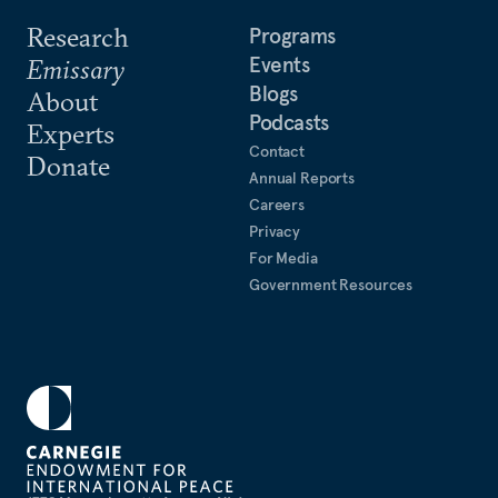
Research
Programs
Events
Emissary
Blogs
About
Podcasts
Experts
Contact
Donate
Annual Reports
Careers
Privacy
For Media
Government Resources