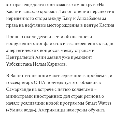
которая еще долго отзывалась эхом вокруг: «На
Каспии запахло кровью». Так он оценил перспекти
нерешенного спора между Баку и Ашхабадом за
права на нефтяные месторождения в центре Каспия
Прошло около десяти лет, и об опасности
вооруженных конфликтов из-за нерешенных водн
энергетических вопросов между странами
Центральной Азии заявил уже президент
Узбекистана Ислам Каримов.
В Вашингтоне понимают серьезность проблемы, и
госсекретарь США подчеркнул это, объявив в
Самарканде на встрече с пятью коллегами –
министрами иностранных дел стран региона о
начале реализации новой программы Smart Waters
(«Умная вода»). Американцы намерены обучить