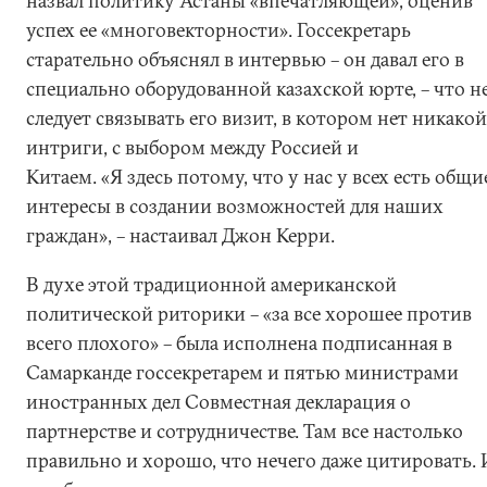
назвал политику Астаны «впечатляющей», оценив
успех ее «многовекторности». Госсекретарь
старательно объяснял в интервью – он давал его в
специально оборудованной казахской юрте, – что н
следует связывать его визит, в котором нет никакой
интриги, с выбором между Россией и
Китаем. «Я здесь потому, что у нас у всех есть общи
интересы в создании возможностей для наших
граждан», – настаивал Джон Керри.
В духе этой традиционной американской
политической риторики – «за все хорошее против
всего плохого» – была исполнена подписанная в
Самарканде госсекретарем и пятью министрами
иностранных дел Совместная декларация о
партнерстве и сотрудничестве. Там все настолько
правильно и хорошо, что нечего даже цитировать. 