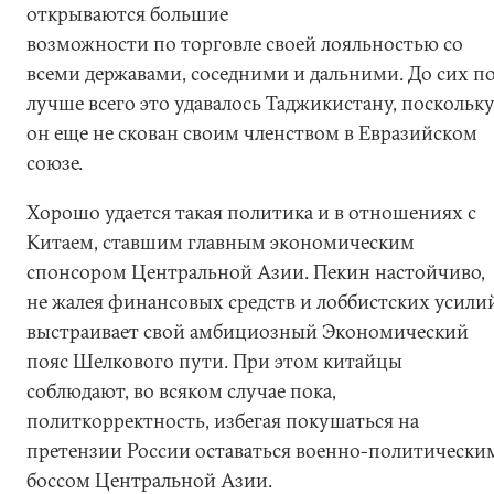
открываются большие
возможности по торговле своей лояльностью со
всеми державами, соседними и дальними. До сих п
лучше всего это удавалось Таджикистану, поскольк
он еще не скован своим членством в Евразийском
союзе.
Хорошо удается такая политика и в отношениях с
Китаем, ставшим главным экономическим
спонсором Центральной Азии. Пекин настойчиво,
не жалея финансовых средств и лоббистских усили
выстраивает свой амбициозный Экономический
пояс Шелкового пути. При этом китайцы
соблюдают, во всяком случае пока,
политкорректность, избегая покушаться на
претензии России оставаться военно-политически
боссом Центральной Азии.