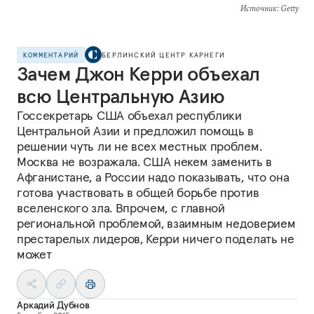
Источник
: Getty
КОММЕНТАРИЙ
БЕРЛИНСКИЙ ЦЕНТР КАРНЕГИ
Зачем Джон Керри объехал
всю Центральную Азию
Госсекретарь США объехал республики
Центральной Азии и предложил помощь в
решении чуть ли не всех местных проблем.
Москва не возражала. США некем заменить в
Афганистане, а России надо показывать, что она
готова участвовать в общей борьбе против
вселенского зла. Впрочем, с главной
региональной проблемой, взаимным недоверием
престарелых лидеров, Керри ничего поделать не
может
Аркадий Дубнов