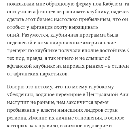
показывали мне образцовую ферму под Кабулом, гд
они учили афганцев выращивать клубнику, надеясь
сделать этот бизнес настолько прибыльным, что он
отобьет у афганцев охоту выращивать
опий. Разумеется, клубничная программа была
недешевой и командировочные американские
тренеры по клубнике получали вполне достойные. 
тех пор, правда, я так ничего и не слышал об
афганской клубнике на мировых рынках – в отличи
от афганских наркотиков.
Говорю это потому, что, по моему глубокому
убеждению, водяное перемирие в Центральной Ази
наступит не раньше, чем закончится время
пребывания у власти нынешних лидеров стран
региона. Именно их личные отношения, в основе
которых, как правило, взаимное недоверие и