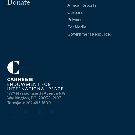
Donate
Annual Reports
Careers
Privacy
For Media
Government Resources
1779 Massachusetts Avenue NW
Washington, DC, 20036-2103
Телефон: 202 483 7600