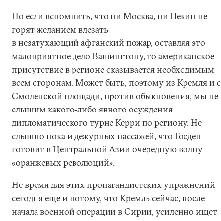
Но если вспомнить, что ни Москва, ни Пекин не
горят желанием влезать
в незатухающий афганский пожар, оставляя это
малоприятное дело Вашингтону, то американское
присутствие в регионе оказывается необходимым
всем сторонам. Может быть, поэтому из Кремля и 
Смоленской площади, против обыкновения, мы не
слышим какого-либо явного осуждения
дипломатического турне Керри по региону. Не
слышно пока и дежурных пассажей, что Госдеп
готовит в Центральной Азии очередную волну
«оранжевых революций».
Не время для этих пропагандистских упражнений
сегодня еще и потому, что Кремль сейчас, после
начала военной операции в Сирии, усиленно ищет