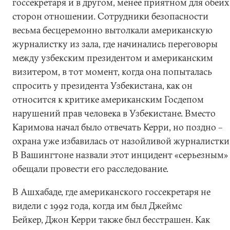
госсекретаря и в другом, менее приятном для обеих
сторон отношении. Сотрудники безопасности
весьма бесцеремонно вытолкали американскую
журналистку из зала, где начинались переговоры
между узбекским президентом и американским
визитером, в тот момент, когда она попыталась
спросить у президента Узбекистана, как он
относится к критике американским Госдепом
нарушений прав человека в Узбекистане. Вместо
Каримова начал было отвечать Керри, но поздно –
охрана уже избавилась от назойливой журналистки
В Вашингтоне назвали этот инцидент «серьезным»
обещали провести его расследование.
В Ашхабаде, где американского госсекретаря не
видели с 1992 года, когда им был Джеймс
Бейкер, Джон Керри также был бесстрашен. Как