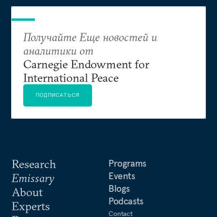
Получайте Еще новостей и
аналитики от
Carnegie Endowment for
International Peace
ПОДПИСАТЬСЯ
Research
Programs
Events
Emissary
Blogs
About
Podcasts
Experts
Contact