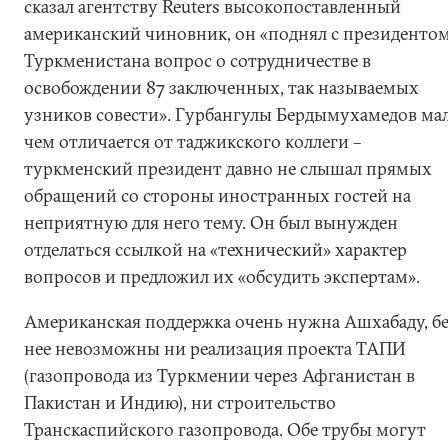
сказал агентству Reuters высокопоставленный
американский чиновник, он «поднял с президенто
Туркменистана вопрос о сотрудничестве в
освобождении 87 заключенных, так называемых
узников совести». Гурбангулы Бердымухамедов ма
чем отличается от таджикского коллеги –
туркменский президент давно не слышал прямых
обращений со стороны иностранных гостей на
неприятную для него тему. Он был вынужден
отделаться ссылкой на «технический» характер
вопросов и предложил их «обсудить экспертам».
Американская поддержка очень нужна Ашхабаду, бе
нее невозможны ни реализация проекта ТАПИ
(газопровода из Туркмении через Афганистан в
Пакистан и Индию), ни строительство
Транскаспийского газопровода. Обе трубы могут