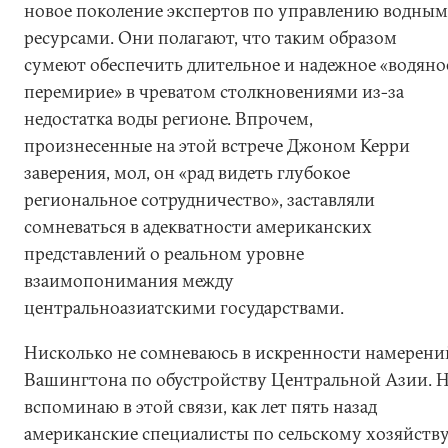
новое поколение экспертов по управлению водны
ресурсами. Они полагают, что таким образом
сумеют обеспечить длительное и надежное «водяно
перемирие» в чреватом столкновениями из-за
недостатка воды регионе. Впрочем,
произнесенные на этой встрече Джоном Керри
заверения, мол, он «рад видеть глубокое
региональное сотрудничество», заставляли
сомневаться в адекватности американских
представлений о реальном уровне
взаимопонимания между
центральноазиатскими государствами.
Нисколько не сомневаюсь в искренности намерени
Вашингтона по обустройству Центральной Азии. 
вспоминаю в этой связи, как лет пять назад
американские специалисты по сельскому хозяйств