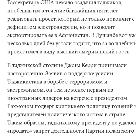
Госсекретарь США немало озадачил таджиков,
пообещав им в течение ближайших пяти лет
реализовать проект, который не только покончит с
дефицитом электроэнергии, но и позволит
экспортировать ее в Афганистан. В Душанбе вот уж
несколько дней без устали гадают, что за волшебны
проект имел в виду высокий американский гость.
В таджикской столице Джона Керри принимали
настороженно. Заявив о поддержке усилий
Таджикистана в борьбе с терроризмом и
экстремизмом, он тем не менее первым из
иностранных лидеров на встрече с президентом
Рахмоном подверг критике его политику гонений 
представителей политического ислама в стране.
Таким образом, таджикскому президенту не удалос
«продать» запрет деятельности Партии исламского