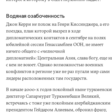
Водяная озабоченность
Джон Керри не похож на Генри Киссинджера, а его
поездка, план которой вызрел в ходе
дипломатических контактов в сентябре на полях
юбилейной сессии Генассамблеи ООН, не имеет
ничего общего с «челночной
дипломатией»: Центральная Азия, слава богу, еще н
с кем не воюет. Однако возможностью военных
конфликтов в регионе уже не раз пугали мир сами
лидеры расположенных там государств.
В начале 2000-х годов покойный ныне туркменски
диктатор Сапармурат Туркменбаши Великий,
встречаясь с тоже уже покойным азербайджанским
президентом Гейдаром Алиевым, обронил фразу,