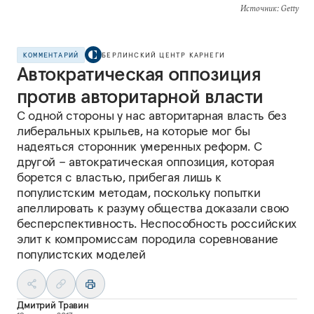
Источник
: Getty
КОММЕНТАРИЙ
БЕРЛИНСКИЙ ЦЕНТР КАРНЕГИ
Автократическая оппозиция
против авторитарной власти
С одной стороны у нас авторитарная власть без
либеральных крыльев, на которые мог бы
надеяться сторонник умеренных реформ. С
другой – автократическая оппозиция, которая
борется с властью, прибегая лишь к
популистским методам, поскольку попытки
апеллировать к разуму общества доказали свою
бесперспективность. Неспособность российских
элит к компромиссам породила соревнование
популистских моделей
Дмитрий Травин