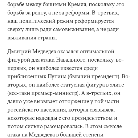
борьбе между башнями Кремля, поскольку это
борьба за ренту, а не за реформы. В-третьих,
наш политический режим реформируется
сверху лишь ради самовыживания, а не ради
выживания страны.
Дмитрий Медведев оказался оптимальной
фигурой для атаки Навального, поскольку, во-
первых, он наиболее известен среди
приближенных Путина (бывший президент). Во-
вторых, он наиболее статусная фигура в элите
(все-таки премьер-министр). А в-третьих, он
давно уже вызывает отторжение у той части
российского населения, которая связывала
некоторые надежды с его президентством и
потом сильно разочаровалась. В этом смысле
атака на Медведева в большей степени