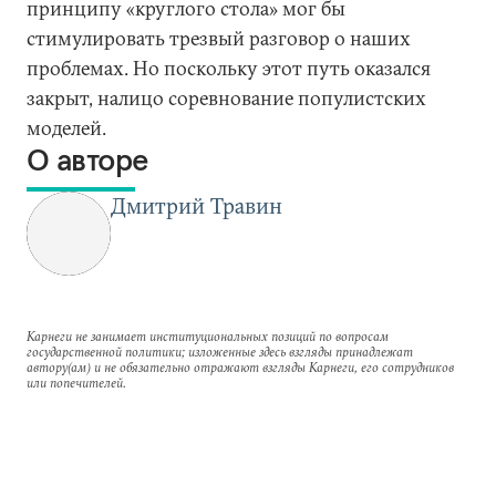
принципу «круглого стола» мог бы
стимулировать трезвый разговор о наших
проблемах. Но поскольку этот путь оказался
закрыт, налицо соревнование популистских
моделей.
О авторе
Дмитрий Травин
Карнеги не занимает институциональных позиций по вопросам
государственной политики; изложенные здесь взгляды принадлежат
автору(ам) и не обязательно отражают взгляды Карнеги, его сотрудников
или попечителей.