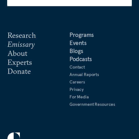
Research
Programs
Events
Emissary
Blogs
About
Podcasts
Experts
Contact
Donate
Annual Reports
Careers
Privacy
For Media
Government Resources