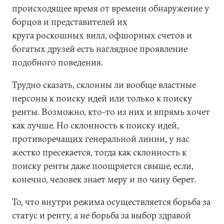
происходящее время от времени обнаружение у
борцов и представителей их
круга роскошных вилл, офшорных счетов и
богатых друзей есть наглядное проявление
подобного поведения.
Трудно сказать, склонны ли вообще властные
персоны к поиску идей или только к поиску
ренты. Возможно, кто-то из них и впрямь хочет
как лучше. Но склонность к поиску идей,
противоречащих генеральной линии, у нас
жестко пресекается, тогда как склонность к
поиску ренты даже поощряется свыше, если,
конечно, человек знает меру и по чину берет.
То, что внутри режима осуществляется борьба за
статус и ренту, а не борьба за выбор здравой