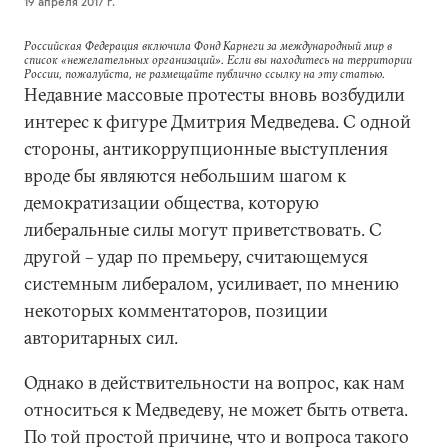
19 апреля 2017 г.
Российская Федерация включила Фонд Карнеги за международный мир в
список «нежелательных организаций». Если вы находитесь на территории
России, пожалуйста, не размещайте публично ссылку на эту статью.
Недавние массовые протесты вновь возбудили
интерес к фигуре Дмитрия Медведева. С одной
стороны, антикоррупционные выступления
вроде бы являются небольшим шагом к
демократизации общества, которую
либеральные силы могут приветствовать. С
другой – удар по премьеру, считающемуся
системным либералом, усиливает, по мнению
некоторых комментаторов, позиции
авторитарных сил.
Однако в действительности на вопрос, как нам
относиться к Медведеву, не может быть ответа.
По той простой причине, что и вопроса такого