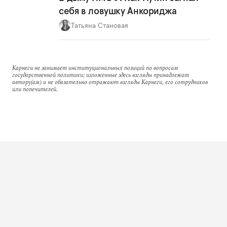
себя в ловушку Анкориджа
Татьяна Становая
Карнеги не занимает институциональных позиций по вопросам
государственной политики; изложенные здесь взгляды принадлежат
автору(ам) и не обязательно отражают взгляды Карнеги, его сотрудников
или попечителей.