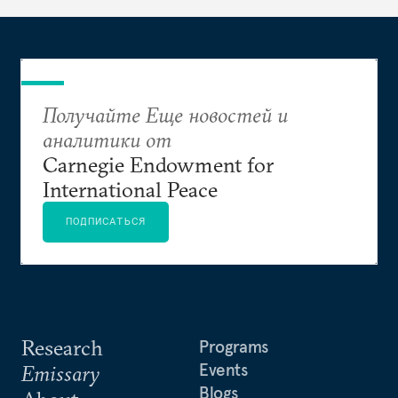
Получайте Еще новостей и
аналитики от
Carnegie Endowment for
International Peace
ПОДПИСАТЬСЯ
Research
Programs
Events
Emissary
Blogs