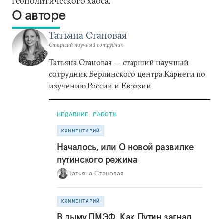
геополитического хаоса.
О авторе
Татьяна Становая
Старший научный сотрудник
Татьяна Становая — старший научный
сотрудник Берлинского центра Карнеги по
изучению России и Евразии
НЕДАВНИЕ РАБОТЫ
КОММЕНТАРИЙ
Началось, или О новой развилке
путинского режима
Татьяна Становая
КОММЕНТАРИЙ
В дыму ПМЭФ. Как Путин загнал