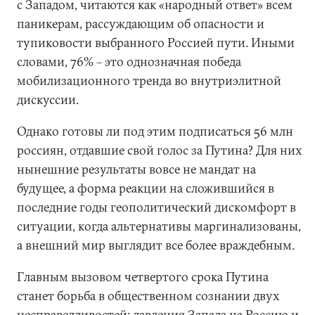
с Западом, читаются как «народный ответ» всем
паникерам, рассуждающим об опасности и
тупиковости выбранного Россией пути. Иными
словами, 76% – это однозначная победа
мобилизационного тренда во внутриэлитной
дискуссии.
Однако готовы ли под этим подписаться 56 млн
россиян, отдавшие свой голос за Путина? Для них
нынешние результаты вовсе не мандат на
будущее, а форма реакции на сложившийся в
последние годы геополитический дискомфорт в
ситуации, когда альтернативы маргинализованы,
а внешний мир выглядит все более враждебным.
Главным вызовом четвертого срока Путина
станет борьба в общественном сознании двух
несправедливостей: давления Запада на Россию и