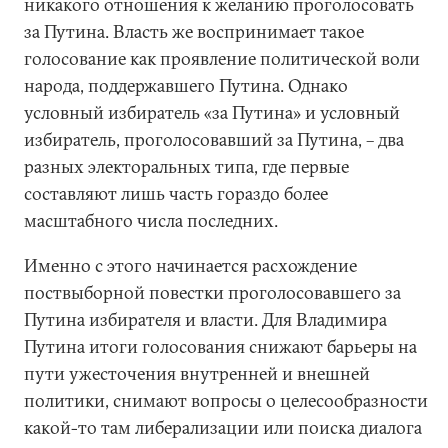
никакого отношения к желанию проголосовать
за Путина. Власть же воспринимает такое
голосование как проявление политической воли
народа, поддержавшего Путина. Однако
условный избиратель «за Путина» и условный
избиратель, проголосовавший за Путина, – два
разных электоральных типа, где первые
составляют лишь часть гораздо более
масштабного числа последних.
Именно с этого начинается расхождение
поствыборной повестки проголосовавшего за
Путина избирателя и власти. Для Владимира
Путина итоги голосования снижают барьеры на
пути ужесточения внутренней и внешней
политики, снимают вопросы о целесообразности
какой-то там либерализации или поиска диалога