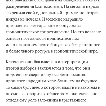
распределения благ властями. На сегодня первая
закрепила свой однозначный примат, но вторая
никуда не исчезла. Население наградило
президента электоральным бонусом за
геополитическое сопротивление. Но это вовсе не
означает готовности подписаться под
использованием этого бонуса как безграничного
и безмолвного ресурса в геополитической игре.
Ключевая ошибка власти в интерпретации
итогов выборов заключается в том, что они
подменяют свершившуюся легитимацию
прошлого народным карт-бланшем на будущее.
То самое будущее, о котором власть не захотела и
не смогла говорить с обществом, окончательно
отведя ему роль заложника нарастающего