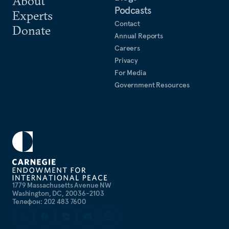
About
Podcasts
Experts
Contact
Donate
Annual Reports
Careers
Privacy
For Media
Government Resources
1779 Massachusetts Avenue NW
Washington, DC, 20036-2103
Телефон: 202 483 7600