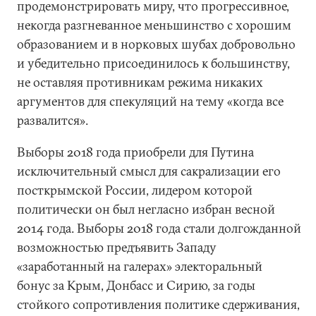
продемонстрировать миру, что прогрессивное,
некогда разгневанное меньшинство с хорошим
образованием и в норковых шубах добровольно
и убедительно присоединилось к большинству,
не оставляя противникам режима никаких
аргументов для спекуляций на тему «когда все
развалится».
Выборы 2018 года приобрели для Путина
исключительный смысл для сакрализации его
посткрымской России, лидером которой
политически он был негласно избран весной
2014 года. Выборы 2018 года стали долгожданной
возможностью предъявить Западу
«заработанный на галерах» электоральный
бонус за Крым, Донбасс и Сирию, за годы
стойкого сопротивления политике сдерживания,