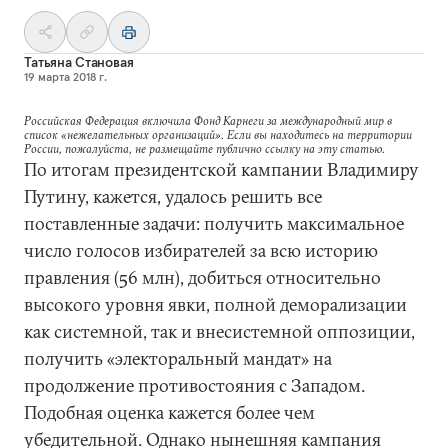
Татьяна Становая
19 марта 2018 г.
Российская Федерация включила Фонд Карнеги за международный мир в
список «нежелательных организаций». Если вы находитесь на территории
России, пожалуйста, не размещайте публично ссылку на эту статью.
По итогам президентской кампании Владимиру
Путину, кажется, удалось решить все
поставленные задачи: получить максимальное
число голосов избирателей за всю историю
правления (56 млн), добиться относительно
высокого уровня явки, полной деморализации
как системной, так и внесистемной оппозиции,
получить «электоральный мандат» на
продолжение противостояния с Западом.
Подобная оценка кажется более чем
убедительной. Однако нынешняя кампания