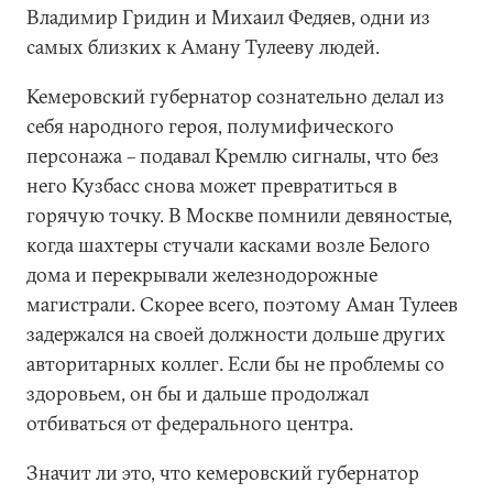
Владимир Гридин и Михаил Федяев, одни из
самых близких к Аману Тулееву людей.
Кемеровский губернатор сознательно делал из
себя народного героя, полумифического
персонажа – подавал Кремлю сигналы, что без
него Кузбасс снова может превратиться в
горячую точку. В Москве помнили девяностые,
когда шахтеры стучали касками возле Белого
дома и перекрывали железнодорожные
магистрали. Скорее всего, поэтому Аман Тулеев
задержался на своей должности дольше других
авторитарных коллег. Если бы не проблемы со
здоровьем, он бы и дальше продолжал
отбиваться от федерального центра.
Значит ли это, что кемеровский губернатор