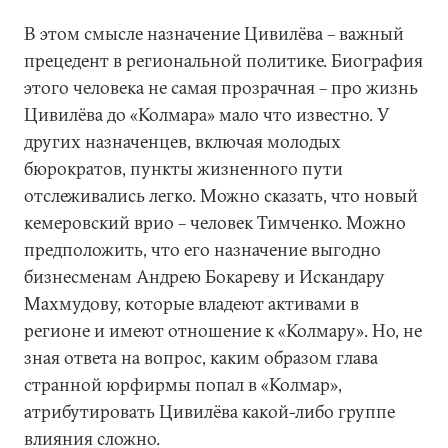
В этом смысле назначение Цивилёва – важный
прецедент в региональной политике. Биография
этого человека не самая прозрачная – про жизнь
Цивилёва до «Колмара» мало что известно. У
других назначенцев, включая молодых
бюрократов, пункты жизненного пути
отслеживались легко. Можно сказать, что новый
кемеровский врио – человек Тимченко. Можно
предположить, что его назначение выгодно
бизнесменам Андрею Бокареву и Искандару
Махмудову, которые владеют активами в
регионе и имеют отношение к «Колмару». Но, не
зная ответа на вопрос, каким образом глава
странной юрфирмы попал в «Колмар»,
атрибутировать Цивилёва какой-либо группе
влияния сложно.