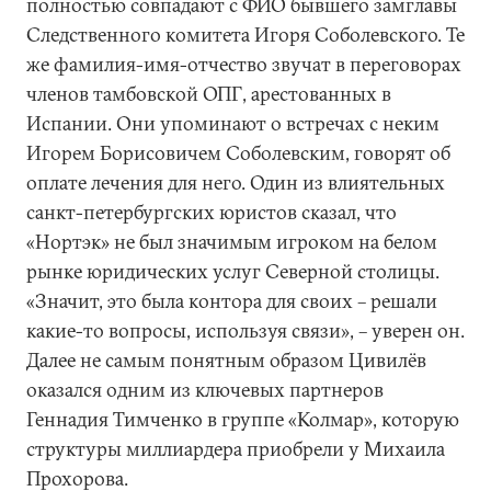
полностью совпадают с ФИО бывшего замглавы
Следственного комитета Игоря Соболевского. Те
же фамилия-имя-отчество звучат в переговорах
членов тамбовской ОПГ, арестованных в
Испании. Они упоминают о встречах с неким
Игорем Борисовичем Соболевским, говорят об
оплате лечения для него. Один из влиятельных
санкт-петербургских юристов сказал, что
«Нортэк» не был значимым игроком на белом
рынке юридических услуг Северной столицы.
«Значит, это была контора для своих – решали
какие-то вопросы, используя связи», – уверен он.
Далее не самым понятным образом Цивилёв
оказался одним из ключевых партнеров
Геннадия Тимченко в группе «Колмар», которую
структуры миллиардера приобрели у Михаила
Прохорова.