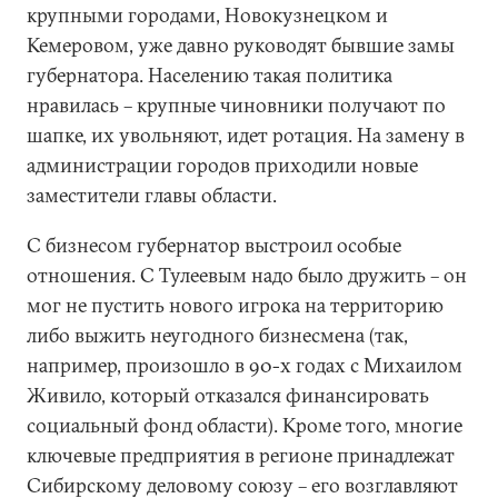
крупными городами, Новокузнецком и
Кемеровом, уже давно руководят бывшие замы
губернатора. Населению такая политика
нравилась – крупные чиновники получают по
шапке, их увольняют, идет ротация. На замену в
администрации городов приходили новые
заместители главы области.
С бизнесом губернатор выстроил особые
отношения. С Тулеевым надо было дружить – он
мог не пустить нового игрока на территорию
либо выжить неугодного бизнесмена (так,
например, произошло в 90-х годах с Михаилом
Живило, который отказался финансировать
социальный фонд области). Кроме того, многие
ключевые предприятия в регионе принадлежат
Сибирскому деловому союзу – его возглавляют