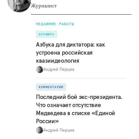
Журналист
НЕДАВНИЕ РАБОТЫ
БРОШЮРА
Азбука для диктатора: как
устроена российская
квазиидеология
Андрей Перцев
КОММЕНТАРИЙ
Последний бой экс-президента.
Что означает отсутствие
Медведева в списке «Единой
России»
Андрей Перцев