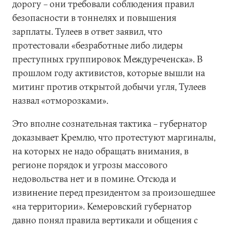
дорогу – они требовали соблюдения правил
безопасности в тоннелях и повышения
зарплаты. Тулеев в ответ заявил, что
протестовали «безработные либо лидеры
преступных группировок Междуреченска». В
прошлом году активистов, которые вышли на
митинг против открытой добычи угля, Тулеев
назвал «отморозками».
Это вполне сознательная тактика – губернатор
доказывает Кремлю, что протестуют маргиналы,
на которых не надо обращать внимания, в
регионе порядок и угрозы массового
недовольства нет и в помине. Отсюда и
извинение перед президентом за произошедшее
«на территории». Кемеровский губернатор
давно понял правила вертикали и общения с