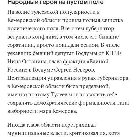
Народный герой на пустом поле
На волне тулеевской популярности в
Кемеровской области прошла полная зачистка
политического поля. Все, с кем губернатор
вступал в конфликт, в том числе его бывшие
соратники, просто покидали регион. В числе
уехавших бывший депутат Госдумы от КПРФ
Нина Останина, глава фракции «Единой
России» в Госдуме Сергей Неверов.
Централизация управления в руках губернатора
в Кемеровской области была предельной,
именно поэтому Тулеев мог позволить себе
сохранять демократические формальности типа
выборности мэра Кемерова.
Иногда глава области перетряхивал
муниципальные власти, критиковал их, хотя