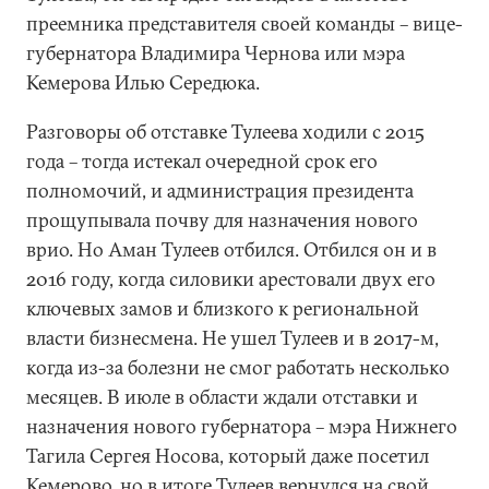
преемника представителя своей команды – вице-
губернатора Владимира Чернова или мэра
Кемерова Илью Середюка.
Разговоры об отставке Тулеева ходили с 2015
года – тогда истекал очередной срок его
полномочий, и администрация президента
прощупывала почву для назначения нового
врио. Но Аман Тулеев отбился. Отбился он и в
2016 году, когда силовики арестовали двух его
ключевых замов и близкого к региональной
власти бизнесмена. Не ушел Тулеев и в 2017-м,
когда из-за болезни не смог работать несколько
месяцев. В июле в области ждали отставки и
назначения нового губернатора – мэра Нижнего
Тагила Сергея Носова, который даже посетил
Кемерово, но в итоге Тулеев вернулся на свой