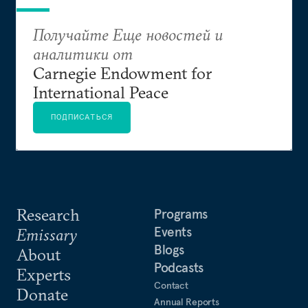
Получайте Еще новостей и
аналитики от
Carnegie Endowment for
International Peace
ПОДПИСАТЬСЯ
Research
Programs
Events
Emissary
Blogs
About
Podcasts
Experts
Contact
Donate
Annual Reports