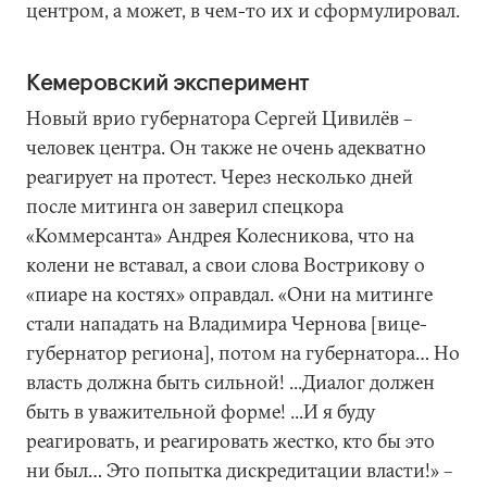
центром, а может, в чем-то их и сформулировал.
Кемеровский эксперимент
Новый врио губернатора Сергей Цивилёв –
человек центра. Он также не очень адекватно
реагирует на протест. Через несколько дней
после митинга он заверил спецкора
«Коммерсанта» Андрея Колесникова, что на
колени не вставал, а свои слова Вострикову о
«пиаре на костях» оправдал. «Они на митинге
стали нападать на Владимира Чернова [вице-
губернатор региона], потом на губернатора… Но
власть должна быть сильной! ...Диалог должен
быть в уважительной форме! ...И я буду
реагировать, и реагировать жестко, кто бы это
ни был… Это попытка дискредитации власти!» –