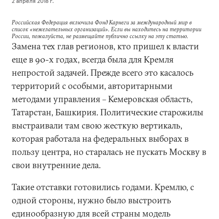
2 апреля 2018 г.
Российская Федерация включила Фонд Карнеги за международный мир в
список «нежелательных организаций». Если вы находитесь на территории
России, пожалуйста, не размещайте публично ссылку на эту статью.
Замена тех глав регионов, кто пришел к власти
еще в 90-х годах, всегда была для Кремля
непростой задачей. Прежде всего это касалось
территорий с особыми, авторитарными
методами управления – Кемеровская область,
Татарстан, Башкирия. Политические старожилы
выстраивали там свою жесткую вертикаль,
которая работала на федеральных выборах в
пользу центра, но старалась не пускать Москву в
свои внутренние дела.
Такие отставки готовились годами. Кремлю, с
одной стороны, нужно было выстроить
единообразную для всей страны модель