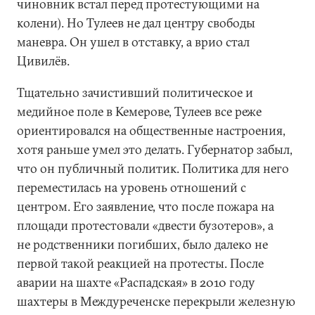
чиновник встал перед протестующими на
колени). Но Тулеев не дал центру свободы
маневра. Он ушел в отставку, а врио стал
Цивилёв.
Тщательно зачистивший политическое и
медийное поле в Кемерове, Тулеев все реже
ориентировался на общественные настроения,
хотя раньше умел это делать. Губернатор забыл,
что он публичный политик. Политика для него
переместилась на уровень отношений с
центром. Его заявление, что после пожара на
площади протестовали «двести бузотеров», а
не родственники погибших, было далеко не
первой такой реакцией на протесты. После
аварии на шахте «Распадская» в 2010 году
шахтеры в Междуреченске перекрыли железную