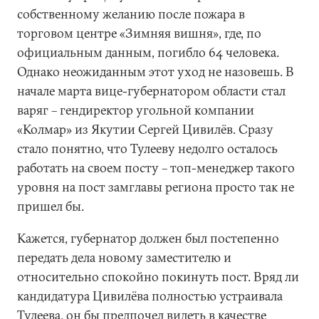
собственному желанию после пожара в
торговом центре «Зимняя вишня», где, по
официальным данным, погибло 64 человека.
Однако неожиданным этот уход не назовешь. В
начале марта вице-губернатором области стал
варяг – гендиректор угольной компании
«Колмар» из Якутии Сергей Цивилёв. Сразу
стало понятно, что Тулееву недолго осталось
работать на своем посту – топ-менеджер такого
уровня на пост замглавы региона просто так не
пришел бы.
Кажется, губернатор должен был постепенно
передать дела новому заместителю и
относительно спокойно покинуть пост. Вряд ли
кандидатура Цивилёва полностью устраивала
Тулеева, он бы предпочел видеть в качестве