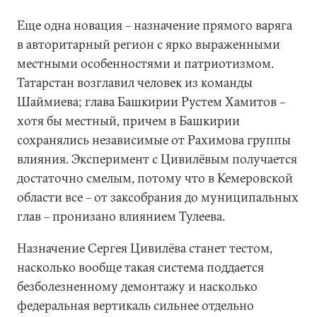
Еще одна новация – назначение прямого варяга
в авторитарный регион с ярко выраженными
местными особенностями и патриотизмом.
Татарстан возглавил человек из команды
Шаймиева; глава Башкирии Рустем Хамитов –
хотя бы местный, причем в Башкирии
сохранялись независимые от Рахимова группы
влияния. Эксперимент с Цивилёвым получается
достаточно смелым, потому что в Кемеровской
области все – от заксобрания до муниципальных
глав – пронизано влиянием Тулеева.
Назначение Сергея Цивилёва станет тестом,
насколько вообще такая система поддается
безболезненному демонтажу и насколько
федеральная вертикаль сильнее отдельно