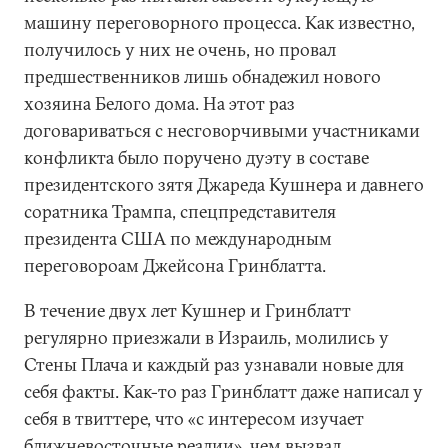
машину переговорного процесса. Как известно,
получилось у них не очень, но провал
предшественников лишь обнадежил нового
хозяина Белого дома. На этот раз
договариваться с несговорчивыми участниками
конфликта было поручено дуэту в составе
президентского зятя Джареда Кушнера и давнего
соратника Трампа, спецпредставителя
президента США по международным
переговороам Джейсона Гринблатта.
В течение двух лет Кушнер и Гринблатт
регулярно приезжали в Израиль, молились у
Стены Плача и каждый раз узнавали новые для
себя факты. Как-то раз Гринблатт даже написал у
себя в твиттере, что «с интересом изучает
ближневосточные реалии», чем вызвал