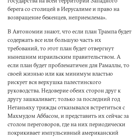
государства на всей территории Западного
берега со столицей в Иерусалиме и право на
возвращение беженцев, неприемлема».
В Автономии знают, что если план Трампа будет
содержать все или большую часть их
требований, то этот план будет отвергнут
нынешним израильским правительством. А
если план будет проблематичен для Рамаллы, то
своей жизнью или как минимум властью
рискует вся верхушка палестинского
руководства. Недоверие обеих сторон друг к
другу зашкаливает; только за последний год
Нетаньяху трижды отказывался встретиться с
Махмудом Аббасом, и представить их сейчас за
столом переговоров, где на них периодически
покрикивает импульсивный американский