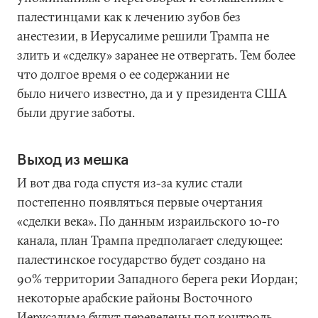
палестинцами как к лечению зубов без
анестезии, в Иерусалиме решили Трампа не
злить и «сделку» заранее не отвергать. Тем более
что долгое время о ее содержании не
было ничего известно, да и у президента США
были другие заботы.
Выход из мешка
И вот два года спустя из-за кулис стали
постепенно появляться первые очертания
«сделки века». По данным израильского 10-го
канала, план Трампа предполагает следующее:
палестинское государство будет создано на
90% территории Западного берега реки Иордан;
некоторые арабские районы Восточного
Иерусалима будут переведены под контроль