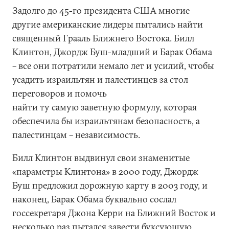
Задолго до 45-го президента США многие
другие американские лидеры пытались найти
священный Грааль Ближнего Востока. Билл
Клинтон, Джордж Буш-младший и Барак Обама
– все они потратили немало лет и усилий, чтобы
усадить израильтян и палестинцев за стол
переговоров и помочь
найти ту самую заветную формулу, которая
обеспечила бы израильтянам безопасность, а
палестинцам – независимость.
Билл Клинтон выдвинул свои знаменитые
«параметры Клинтона» в 2000 году, Джордж
Буш предложил дорожную карту в 2003 году, и
наконец, Барак Обама буквально сослал
госсекретаря Джона Керри на Ближний Восток и
несколько раз пытался завести буксующую