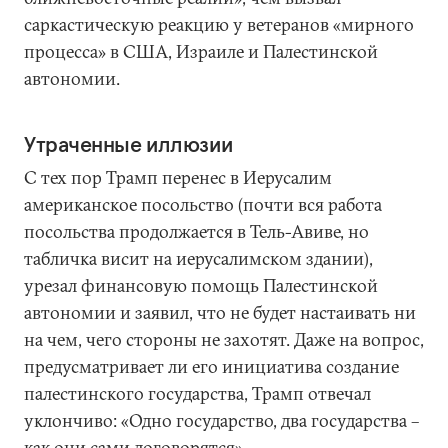
саркастическую реакцию у ветеранов «мирного
процесса» в США, Израиле и Палестинской
автономии.
Утраченные иллюзии
С тех пор Трамп перенес в Иерусалим
американское посольство (почти вся работа
посольства продолжается в Тель-Авиве, но
табличка висит на иерусалимском здании),
урезал финансовую помощь Палестинской
автономии и заявил, что не будет настаивать ни
на чем, чего стороны не захотят. Даже на вопрос,
предусматривает ли его инициатива создание
палестинского государства, Трамп отвечал
уклончиво: «Одно государство, два государства –
как они сами договорятся».