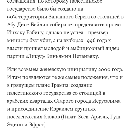
соглашения, по которому палестинское
государство было бы создано на
90% территории Западного берега со столицей в
Абу-Дисе. Бейлин собирался представить проект
Ицхаку Рабину, однако не успел – премьер-
министр был убит, а на выборах 1996 года к
власти пришел молодой и амбициозный лидер
партии «Ликуд» Биньямин Нетаньяху.
Или возьмем женевскую инициативу 2000 года.
И там появляются те же самые положения, что и
в грядущем плане Трампа: создание
палестинского государства со столицей в
арабских кварталах Старого города Иерусалима
и присоединение Израилем крупных
поселенческих блоков (Гиват-Зеев, Ариэль, Гуш-
Эцион и Эфрат).