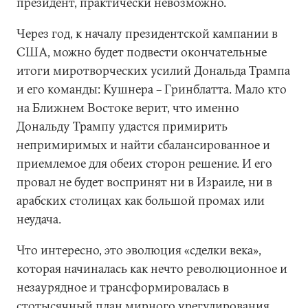
президент, практически невозможно.
Через год, к началу президентской кампании в
США, можно будет подвести окончательные
итоги миротворческих усилий Дональда Трампа
и его команды: Кушнера – Гринблатта. Мало кто
на Ближнем Востоке верит, что именно
Дональду Трампу удастся примирить
непримиримых и найти сбалансированное и
приемлемое для обеих сторон решение. И его
провал не будет воспринят ни в Израиле, ни в
арабских столицах как большой промах или
неудача.
Что интересно, это эволюция «сделки века»,
которая начиналась как нечто революционное и
незаурядное и трансформировалась в
стотысячный план мирного урегулирования