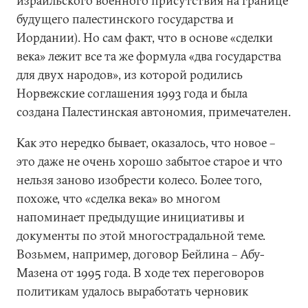
израильского военного присутствия на границе
будущего палестинского государства и
Иордании). Но сам факт, что в основе «сделки
века» лежит все та же формула «два государства
для двух народов», из которой родились
Норвежские соглашения 1993 года и была
создана Палестинская автономия, примечателен.
Как это нередко бывает, оказалось, что новое –
это даже не очень хорошо забытое старое и что
нельзя заново изобрести колесо. Более того,
похоже, что «сделка века» во многом
напоминает предыдущие инициативы и
документы по этой многострадальной теме.
Возьмем, например, договор Бейлина – Абу-
Мазена от 1995 года. В ходе тех переговоров
политикам удалось выработать черновик