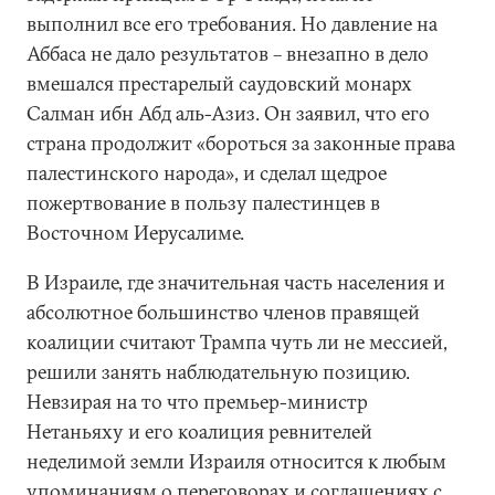
выполнил все его требования. Но давление на
Аббаса не дало результатов – внезапно в дело
вмешался престарелый саудовский монарх
Салман ибн Абд аль-Азиз. Он заявил, что его
страна продолжит «бороться за законные права
палестинского народа», и сделал щедрое
пожертвование в пользу палестинцев в
Восточном Иерусалиме.
В Израиле, где значительная часть населения и
абсолютное большинство членов правящей
коалиции считают Трампа чуть ли не мессией,
решили занять наблюдательную позицию.
Невзирая на то что премьер-министр
Нетаньяху и его коалиция ревнителей
неделимой земли Израиля относится к любым
упоминаниям о переговорах и соглашениях с