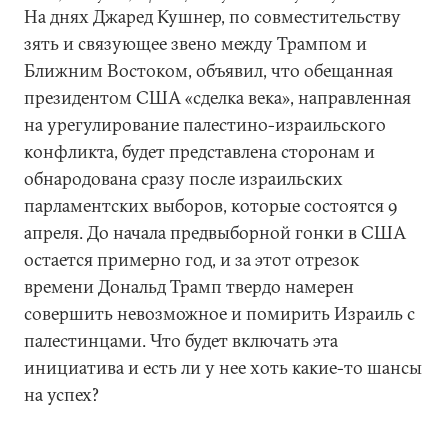
На днях Джаред Кушнер, по совместительству
зять и связующее звено между Трампом и
Ближним Востоком, объявил, что обещанная
президентом США «сделка века», направленная
на урегулирование палестино-израильского
конфликта, будет представлена сторонам и
обнародована сразу после израильских
парламентских выборов, которые состоятся 9
апреля. До начала предвыборной гонки в США
остается примерно год, и за этот отрезок
времени Дональд Трамп твердо намерен
совершить невозможное и помирить Израиль с
палестинцами. Что будет включать эта
инициатива и есть ли у нее хоть какие-то шансы
на успех?