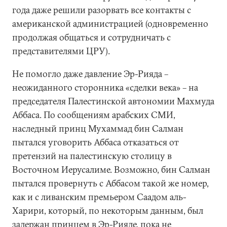
года даже решили разорвать все контакты с
американской администрацией (одновременно
продолжая общаться и сотрудничать с
представителями ЦРУ).
Не помогло даже давление Эр-Рияда –
неожиданного сторонника «сделки века» – на
председателя Палестинской автономии Махмуда
Аббаса. По сообщениям арабских СМИ,
наследный принц Мухаммад бин Салман
пытался уговорить Аббаса отказаться от
претензий на палестинскую столицу в
Восточном Иерусалиме. Возможно, бин Салман
пытался провернуть с Аббасом такой же номер,
как и с ливанским премьером Саадом аль-
Харири, который, по некоторым данным, был
задержан принцем в Эр-Рияде, пока не