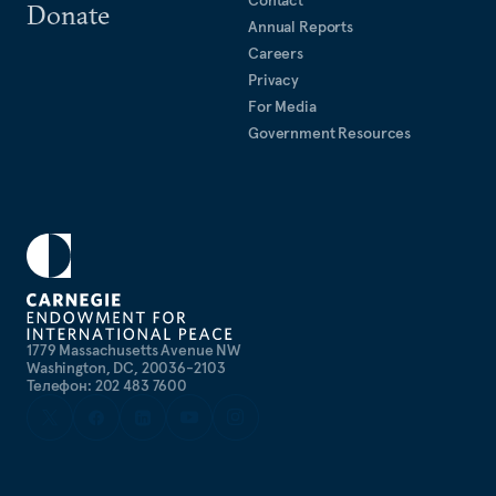
Contact
Donate
Annual Reports
Careers
Privacy
For Media
Government Resources
1779 Massachusetts Avenue NW
Washington, DC, 20036-2103
Телефон: 202 483 7600