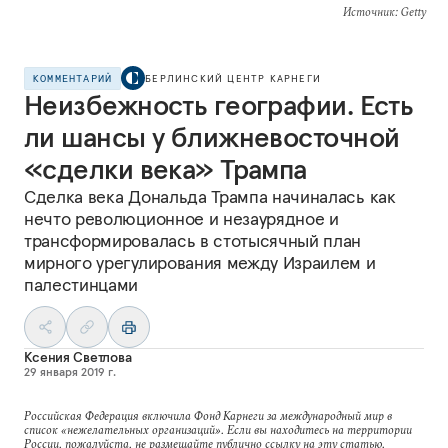
Источник
: Getty
КОММЕНТАРИЙ
БЕРЛИНСКИЙ ЦЕНТР КАРНЕГИ
Неизбежность географии. Есть
ли шансы у ближневосточной
«сделки века» Трампа
Сделка века Дональда Трампа начиналась как
нечто революционное и незаурядное и
трансформировалась в стотысячный план
мирного урегулирования между Израилем и
палестинцами
Ксения Светлова
29 января 2019 г.
Российская Федерация включила Фонд Карнеги за международный мир в
список «нежелательных организаций». Если вы находитесь на территории
России, пожалуйста, не размещайте публично ссылку на эту статью.