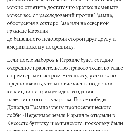
можно ответить достаточно кратко: помешать
может все, от расследований против Трампа,
обострения в секторе Газа или на северной
границе Израиля
до банального недоверия сторон друг другу и
американскому посреднику.
Если после выборов в Израиле будет создано
очередное правительство правого толка во главе
с премьер-министром Нетаньяху, уже можно
предположить, что многие члены подобной
коалиции не примут идею создания
палестинского государства. После победы
Дональда Трампа члены пропоселенческого
лобби «Неделимая земля Израиля» открыли в
Кнессете бутылку шампанского, поскольку были
уверены, что уже теперь вопрос о мирном