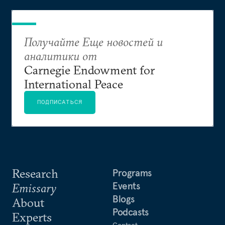
Получайте Еще новостей и
аналитики от
Carnegie Endowment for
International Peace
ПОДПИСАТЬСЯ
Research
Programs
Events
Emissary
Blogs
About
Podcasts
Experts