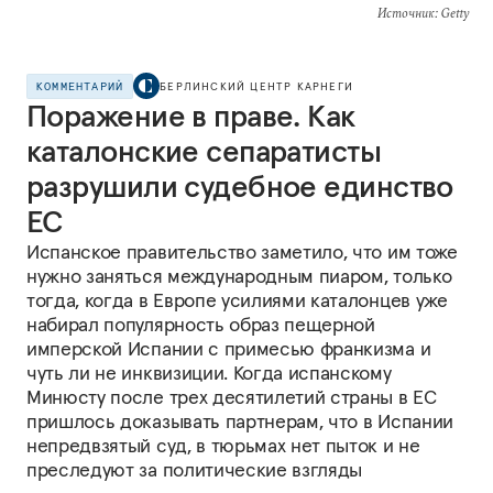
Источник
: Getty
КОММЕНТАРИЙ
БЕРЛИНСКИЙ ЦЕНТР КАРНЕГИ
Поражение в праве. Как
каталонские сепаратисты
разрушили судебное единство
ЕС
Испанское правительство заметило, что им тоже
нужно заняться международным пиаром, только
тогда, когда в Европе усилиями каталонцев уже
набирал популярность образ пещерной
имперской Испании с примесью франкизма и
чуть ли не инквизиции. Когда испанскому
Минюсту после трех десятилетий страны в ЕС
пришлось доказывать партнерам, что в Испании
непредвзятый суд, в тюрьмах нет пыток и не
преследуют за политические взгляды