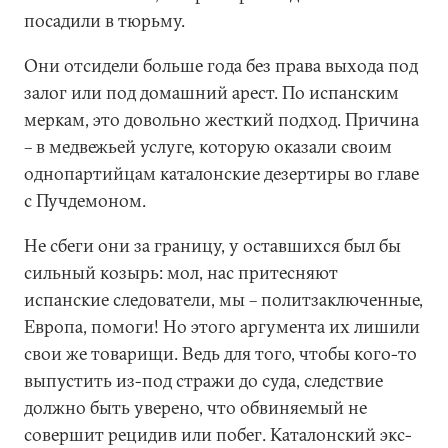
посадили в тюрьму.
Они отсидели больше года без права выхода под
залог или под домашний арест. По испанским
меркам, это довольно жесткий подход. Причина
– в медвежьей услуге, которую оказали своим
однопартийцам каталонские дезертиры во главе
с Пучдемоном.
Не сбеги они за границу, у оставшихся был бы
сильный козырь: мол, нас притесняют
испанские следователи, мы – политзаключенные,
Европа, помоги! Но этого аргумента их лишили
свои же товарищи. Ведь для того, чтобы кого-то
выпустить из-под стражи до суда, следствие
должно быть уверено, что обвиняемый не
совершит рецидив или побег. Каталонский экс-