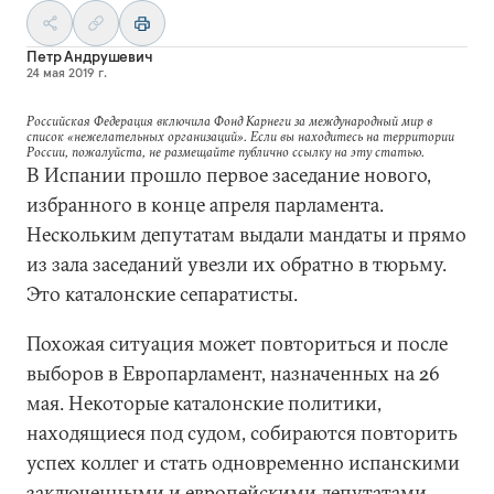
Петр Андрушевич
24 мая 2019 г.
Российская Федерация включила Фонд Карнеги за международный мир в
список «нежелательных организаций». Если вы находитесь на территории
России, пожалуйста, не размещайте публично ссылку на эту статью.
В Испании прошло первое заседание нового,
избранного в конце апреля парламента.
Нескольким депутатам выдали мандаты и прямо
из зала заседаний увезли их обратно в тюрьму.
Это каталонские сепаратисты.
Похожая ситуация может повториться и после
выборов в Европарламент, назначенных на 26
мая. Некоторые каталонские политики,
находящиеся под судом, собираются повторить
успех коллег и стать одновременно испанскими
заключенными и европейскими депутатами.