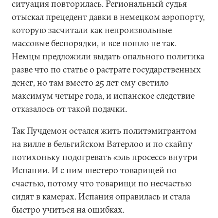
ситуация повторилась. Региональный судья
отыскал прецедент давки в немецком аэропорту,
которую засчитали как непроизвольные
массовые беспорядки, и все пошло не так.
Немцы предложили выдать опального политика
разве что по статье о растрате государственных
денег, но там вместо 25 лет ему светило
максимум четыре года, и испанское следствие
отказалось от такой подачки.
Так Пучдемон остался жить политэмигрантом
на вилле в бельгийском Ватерлоо и по скайпу
потихоньку подогревать «эль просесс» внутри
Испании. И с ним шестеро товарищей по
счастью, потому что товарищи по несчастью
сидят в камерах. Испания оправилась и стала
быстро учиться на ошибках.