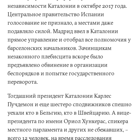
независимости Каталонии в октябре 2017 года.
Центральное правительство Испании
голосование не признало, а местами даже
подавляло силой. Мадрид ввел в Каталонии
прямое управление и отобрал все полномочия у
барселонских начальников. Зачинщикам
незаконного плебисцита вскоре было
предъявлено обвинение в организации
беспорядков и попытке государственного
переворота.
Тогдашний президент Каталонии Карлес
Пучдемон и еще шестеро сподвижников спешно
уехали кто в Бельгию, кто в Швейцарию. А вице-
президента по имени Ориол Хункерас, спикера
местного парламента и других не сбежавших, –
всего 12 человек, на время расследования