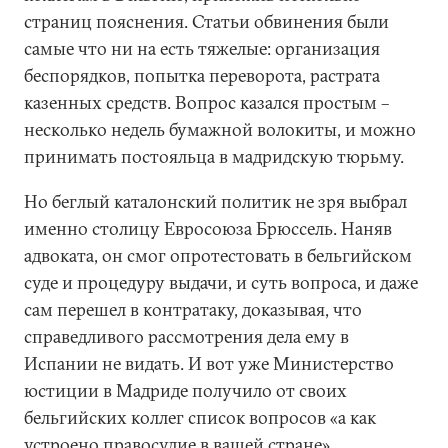
страниц пояснения. Статьи обвинения были
самые что ни на есть тяжелые: организация
беспорядков, попытка переворота, растрата
казенных средств. Вопрос казался простым –
несколько недель бумажной волокиты, и можно
принимать постояльца в мадридскую тюрьму.
Но беглый каталонский политик не зря выбрал
именно столицу Евросоюза Брюссель. Наняв
адвоката, он смог опротестовать в бельгийском
суде и процедуру выдачи, и суть вопроса, и даже
сам перешел в контратаку, доказывая, что
справедливого рассмотрения дела ему в
Испании не видать. И вот уже Министерство
юстиции в Мадриде получило от своих
бельгийских коллег список вопросов «а как
устроено правосудие в вашей стране».