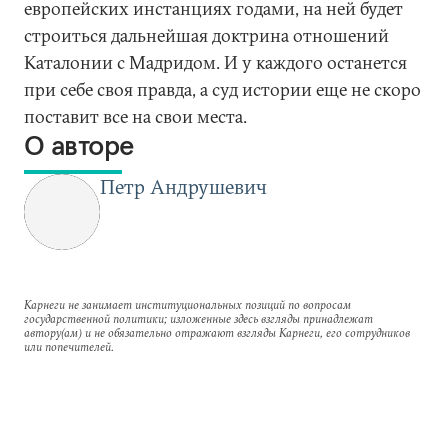
европейских инстанциях годами, на ней будет
строиться дальнейшая доктрина отношений
Каталонии с Мадридом. И у каждого останется
при себе своя правда, а суд истории еще не скоро
поставит все на свои места.
О авторе
Петр Андрушевич
Карнеги не занимает институциональных позиций по вопросам
государственной политики; изложенные здесь взгляды принадлежат
автору(ам) и не обязательно отражают взгляды Карнеги, его сотрудников
или попечителей.