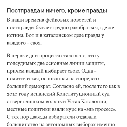
Постправда и ничего, кроме правды
В наши времена фейковых новостей и
постправды бывает трудно разобраться, где же
истина. Вот и в каталонском деле правда у
каждого – своя.
В первые дни процесса стало ясно, что у
подсудимых две основные линии защиты,
причем каждый выбирает свою. Одна –
политическая, основанная на споре, кто
больший демократ. Согласно ей, после того как в
2010 году испанский Конституционный суд
отверг слишком вольный Устав Каталонии,
местные политики взяли курс на «эль просесс».
С тех пор дважды избиратели отдавали
большинство на автономных выборах именно