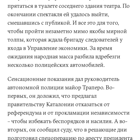
прятаться в туалете соседнего здания театра. По
окончании спектакля ей удалось выйти,
смешавшись с публикой. И все это для того,
чтобы пройти незаметно мимо якобы мирной
толпы, которая ждала бригаду следователей у
входа в Управление экономики. За время
ожидания народная масса разбила вдребезги
несколько полицейских автомобилей.
Сенсационные показания дал руководитель
автономной полиции майор Траперо. Во-
первых, он доложил, что предлагал
правительству Каталонии отказаться от
референдума и от прокламации независимости
– чтобы избежать беспорядков и насилия. А во-
вторых, он сообщил суду, что в решающие дни
подготовил спецоперацию по аресту президента