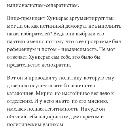
националистам-сепаратистам.
Вице-президент Хункерас аргументирует так:
мог ли он как истинный демократ не выполнить
наказ избирателей? Ведь они выбрали его
партию именно потому, что в ее программе был
референдум и потом – независимость. Не мог,
отвечает Хункерас сам себе, это было бы
предательство демократии.
Вот он и проводил ту политику, которую ему
доверило осуществлять большинство
каталонцев. Мирно, но настойчиво вел дело к
отделению. И у него на это, по его мнению,
имелась полная легитимность. На суде он
объявил себя пацифистом, демократом и
политическим узником.