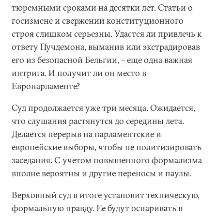
тюремными сроками на десятки лет. Статьи о
госизмене и свержении конституционного
строя слишком серьезны. Удастся ли привлечь к
ответу Пучдемона, выманив или экстрадировав
его из безопасной Бельгии, – еще одна важная
интрига. И получит ли он место в
Европарламенте?
Суд продолжается уже три месяца. Ожидается,
что слушания растянутся до середины лета.
Делается перерыв на парламентские и
европейские выборы, чтобы не политизировать
заседания. С учетом повышенного формализма
вполне вероятны и другие переносы и паузы.
Верховный суд в итоге установит техническую,
формальную правду. Ее будут оспаривать в