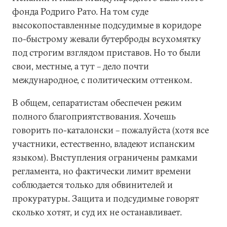
фонда Родриго Рато. На том суде
высокопоставленные подсудимые в коридоре
по-быстрому жевали бутерброды всухомятку
под строгим взглядом приставов. Но то были
свои, местные, а тут – дело почти
международное, с политическим оттенком.
В общем, сепаратистам обеспечен режим
полного благоприятствования. Хочешь
говорить по-каталонски – пожалуйста (хотя все
участники, естественно, владеют испанским
языком). Выступления ограничены рамками
регламента, но фактически лимит времени
соблюдается только для обвинителей и
прокуратуры. Защита и подсудимые говорят
сколько хотят, и суд их не останавливает.