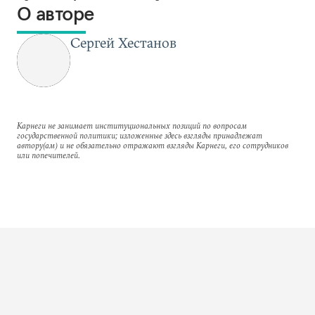
О авторе
Сергей Хестанов
Карнеги не занимает институциональных позиций по вопросам
государственной политики; изложенные здесь взгляды принадлежат
автору(ам) и не обязательно отражают взгляды Карнеги, его сотрудников
или попечителей.