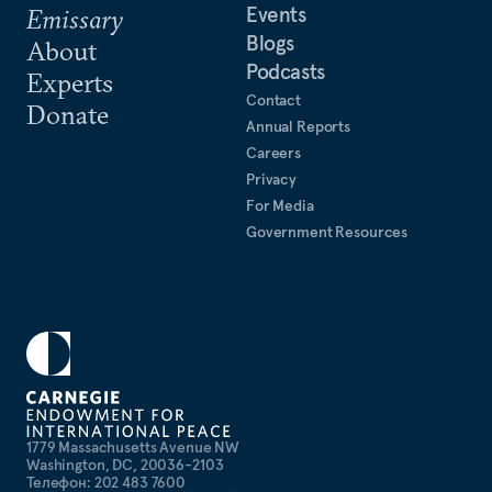
Events
Emissary
Blogs
About
Podcasts
Experts
Contact
Donate
Annual Reports
Careers
Privacy
For Media
Government Resources
1779 Massachusetts Avenue NW
Washington, DC, 20036-2103
Телефон: 202 483 7600