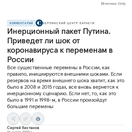
Источник
: Getty
КОММЕНТАРИЙ
БЕРЛИНСКИЙ ЦЕНТР КАРНЕГИ
Инерционный пакет Путина.
Приведет ли шок от
коронавируса к переменам в
России
Все существенные перемены в России, как
правило, инициируются внешними шоками. Если
резервов на время внешнего шока хватит, как это
было в 2008 и 2015 годах, все вновь вернется к
инерционному сценарию. Если нет, то, как это
было в 1991 и 1998-м, в России произойдут
большие перемены
Сергей Хестанов
26 марта 2020 г.