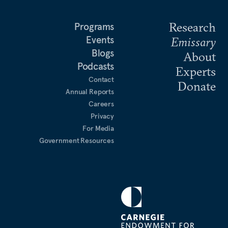
Research
Programs
Events
Emissary
Blogs
About
Podcasts
Experts
Contact
Donate
Annual Reports
Careers
Privacy
For Media
Government Resources