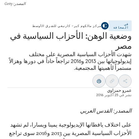
المصدر
: Getty
في
مركز مالكوم كير– كارنيغي للشرق الأوسط
الصحافة
وضعية الوهن‪:‬ الأحزاب السياسية في
مصر
شهدت الأحزاب السياسية المصرية على مختلف
إيديولوجياتها بين 2013 و2016 تراجعاً حاداً في دورها وهزالاً
مستمراً لأهميتها المجتمعية.
عمرو حمزاوي
نشر في
25 أكتوبر 2016
المصدر: القدس العربي
على اختلاف يافطاتها الإيديولوجية يمينا ويسارا، لم تشهد
الأحزاب السياسية المصرية بين 2013 و2016 سوى تراجع