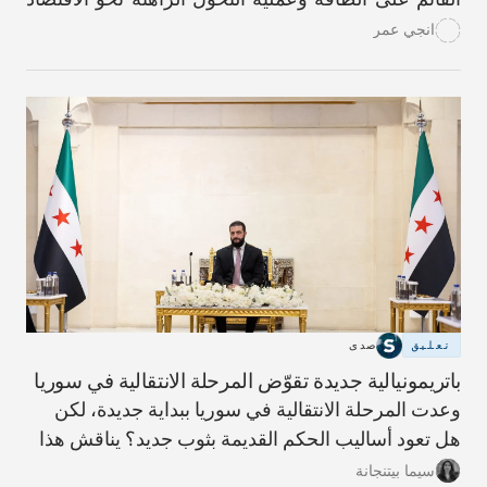
الأخضر.
انجي عمر
تعليق
صدى
باتريمونيالية جديدة تقوّض المرحلة الانتقالية في سوريا
وعدت المرحلة الانتقالية في سوريا ببداية جديدة، لكن
هل تعود أساليب الحكم القديمة بثوب جديد؟ يناقش هذا
المقال مؤشرات ذلك وما يلزم لبناء دولة أكثر شفافية
سيما بيتنجانة