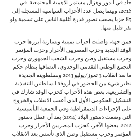
حاد في الدور وهزال مستمر للأهمية المجتمعية. في
2016، وبينما يصل عدد الأحزاب السياسية المسجلة إلى
85 حزبا يصعب تصور قدرة أغلبية الناس على تسمية ولو
نفر قليل منها.
فمن جهة، واصلت أحزاب يمينية ويسارية أبرزها حزب
الوفد الجديد وحزب المصريين الأحرار وحزب المؤتمر
وحزب مستقبل وطن وحزب الشعب الجمهوري وحزب
التجمع الوطني التقدمي الوحدوي، التصاقها بنظام حكم
ما بعد انقلاب 3 تموز/يوليو 2013 وبسلطويته الجديدة
نظير شيء من الحضور في أروقة السلطتين التنفيذية
والتشريعية. بعض هذه الأحزاب كحزب الوفد شارك في
التشكيل الحكومي الأول الذي أعقب الانقلاب والخروج
على الإجراءات الديمقراطية وفي الجمعية التأسيسية
التي وضعت دستور البلاد (2014) بعد أن عطل دستور
2012. بعضها الآخر، كحزب المصريين الأحرار وحزب
المؤتمر وحزب مستقبل وطن الذي تأسس بعد الانقلاب