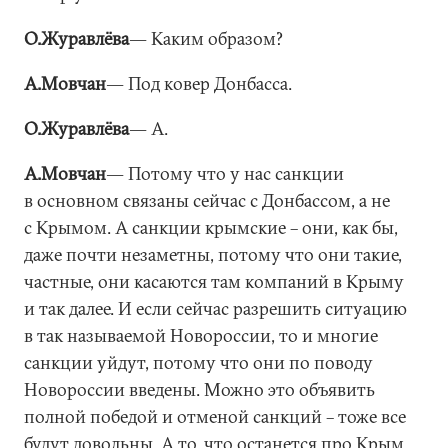
О.Журавлёва
― Каким образом?
А.Мовчан
― Под ковер Донбасса.
О.Журавлёва
― А.
А.Мовчан
― Потому что у нас санкции
в основном связаны сейчас с Донбассом, а не
с Крымом. А санкции крымские – они, как бы,
даже почти незаметны, потому что они такие,
частные, они касаются там компаний в Крыму
и так далее. И если сейчас разрешить ситуацию
в так называемой Новороссии, то и многие
санкции уйдут, потому что они по поводу
Новороссии введены. Можно это объявить
полной победой и отменой санкций – тоже все
будут довольны. А то, что останется про Крым,