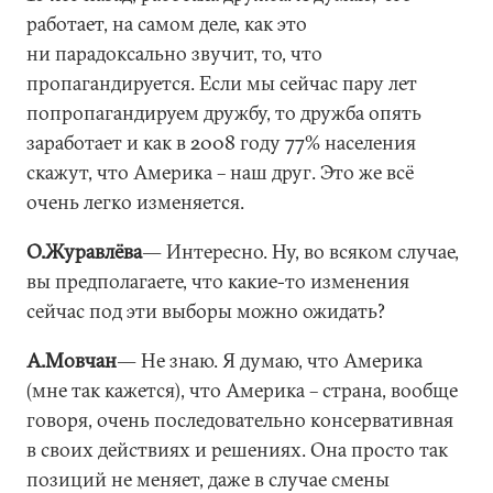
работает, на самом деле, как это
ни парадоксально звучит, то, что
пропагандируется. Если мы сейчас пару лет
попропагандируем дружбу, то дружба опять
заработает и как в 2008 году 77% населения
скажут, что Америка – наш друг. Это же всё
очень легко изменяется.
О.Журавлёва
― Интересно. Ну, во всяком случае,
вы предполагаете, что какие-то изменения
сейчас под эти выборы можно ожидать?
А.Мовчан
― Не знаю. Я думаю, что Америка
(мне так кажется), что Америка – страна, вообще
говоря, очень последовательно консервативная
в своих действиях и решениях. Она просто так
позиций не меняет, даже в случае смены