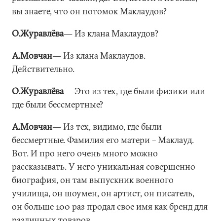
вы знаете, что он потомок Маклаудов?
О.Журавлёва
― Из клана Маклаудов?
А.Мовчан
― Из клана Маклаудов.
Действительно.
О.Журавлёва
― Это из тех, где были физики или
где были бессмертные?
А.Мовчан
― Из тех, видимо, где были
бессмертные. Фамилия его матери – Маклауд.
Вот. И про него очень много можно
рассказывать. У него уникальная совершенно
биография, он там выпускник военного
училища, он шоумен, он артист, он писатель,
он больше 100 раз продал свое имя как бренд для
различных товаров.