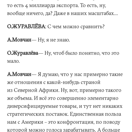
то есть 4 миллиарда экспорта. То есть, ну,
вообще ничего, да? Даже в наших масштабах…
О.ЖУРАВЛЁВА
: С чем можно сравнить?
А.Мовчан
― Ну, я не знаю.
О.Журавлёва
― Ну, чтоб было понятно, что это
мало.
А.Мовчан
― Я думаю, что у нас примерно такие
же отношения с какой-нибудь страной
из Северной Африки. Ну, вот, примерно такого
же объема. И всё это совершенно элементарно
диверсифицируемые товары, и тут нет никаких
стратегических поставок. Единственная польза
нам с Америки – это конфронтация, по поводу
которой можно голоса зарабатывать. А больше