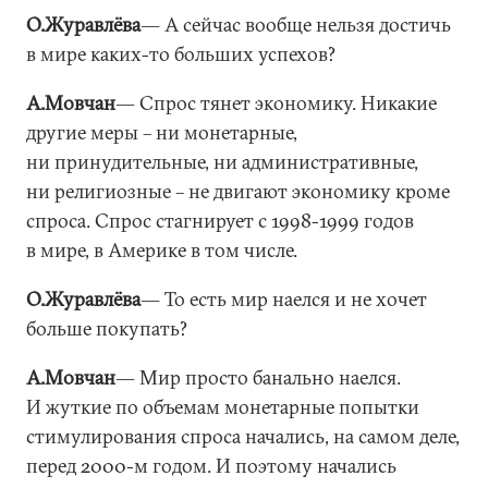
О.Журавлёва
― А сейчас вообще нельзя достичь
в мире каких-то больших успехов?
А.Мовчан
― Спрос тянет экономику. Никакие
другие меры – ни монетарные,
ни принудительные, ни административные,
ни религиозные – не двигают экономику кроме
спроса. Спрос стагнирует с 1998-1999 годов
в мире, в Америке в том числе.
О.Журавлёва
― То есть мир наелся и не хочет
больше покупать?
А.Мовчан
― Мир просто банально наелся.
И жуткие по объемам монетарные попытки
стимулирования спроса начались, на самом деле,
перед 2000-м годом. И поэтому начались