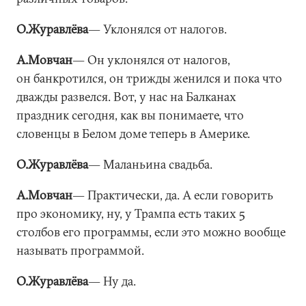
О.Журавлёва
― Уклонялся от налогов.
А.Мовчан
― Он уклонялся от налогов,
он банкротился, он трижды женился и пока что
дважды развелся. Вот, у нас на Балканах
праздник сегодня, как вы понимаете, что
словенцы в Белом доме теперь в Америке.
О.Журавлёва
― Маланьина свадьба.
А.Мовчан
― Практически, да. А если говорить
про экономику, ну, у Трампа есть таких 5
столбов его программы, если это можно вообще
называть программой.
О.Журавлёва
― Ну да.