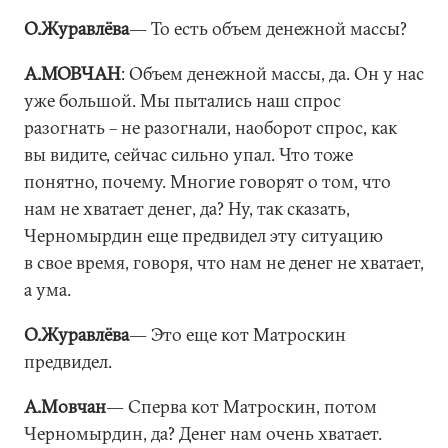
О.Журавлёва
― То есть объем денежной массы?
А.МОВЧАН
: Объем денежной массы, да. Он у нас
уже большой. Мы пытались наш спрос
разогнать – не разогнали, наоборот спрос, как
вы видите, сейчас сильно упал. Что тоже
понятно, почему. Многие говорят о том, что
нам не хватает денег, да? Ну, так сказать,
Черномырдин еще предвидел эту ситуацию
в свое время, говоря, что нам не денег не хватает,
а ума.
О.Журавлёва
― Это еще кот Матроскин
предвидел.
А.Мовчан
― Сперва кот Матроскин, потом
Черномырдин, да? Денег нам очень хватает.