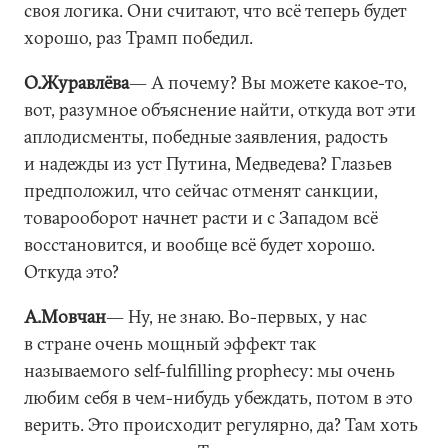
своя логика. Они считают, что всё теперь будет
хорошо, раз Трамп победил.
О.Журавлёва
― А почему? Вы можете какое-то,
вот, разумное объяснение найти, откуда вот эти
аплодисменты, победные заявления, радость
и надежды из уст Путина, Медведева? Глазьев
предположил, что сейчас отменят санкции,
товарооборот начнет расти и с Западом всё
восстановится, и вообще всё будет хорошо.
Откуда это?
А.Мовчан
― Ну, не знаю. Во-первых, у нас
в стране очень мощный эффект так
называемого self-fulfilling prophecy: мы очень
любим себя в чем-нибудь убеждать, потом в это
верить. Это происходит регулярно, да? Там хоть