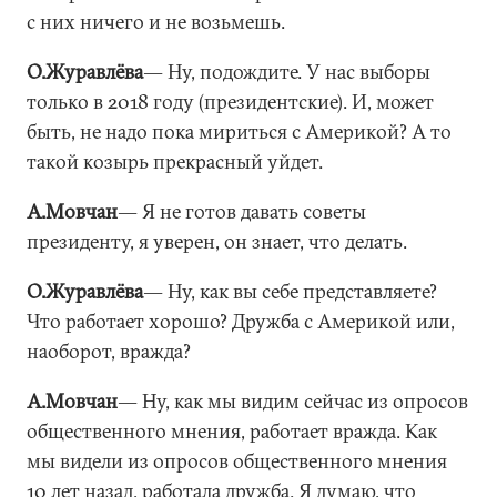
с них ничего и не возьмешь.
О.Журавлёва
― Ну, подождите. У нас выборы
только в 2018 году (президентские). И, может
быть, не надо пока мириться с Америкой? А то
такой козырь прекрасный уйдет.
А.Мовчан
― Я не готов давать советы
президенту, я уверен, он знает, что делать.
О.Журавлёва
― Ну, как вы себе представляете?
Что работает хорошо? Дружба с Америкой или,
наоборот, вражда?
А.Мовчан
― Ну, как мы видим сейчас из опросов
общественного мнения, работает вражда. Как
мы видели из опросов общественного мнения
10 лет назад, работала дружба. Я думаю, что