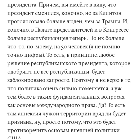
президента. Причем, вы имейте в виду, что
президент сменился, конечно, но за Клинтон
проголосовало больше людей, чем за Трампа. И,
конечно, в Палате представителей и в Конгрессе
больше республиканцев теперь. Но их больше
что-то, по-моему, на 30 человек (я не помню
точно цифры). То есть, в принципе, любое
решение республиканского президента, которое
одобряют не все республиканцы, будет
заблокировано запросто. Поэтому я не верю в то,
что политика очень сильно поменяется, а уж
тем более в таких фундаментальных вопросах
как основы международного права. Да? То есть
там аннексия чужой территории вряд ли будет
признана, ну, просто потому, что это будет
противоречить основам внешней политики
США.