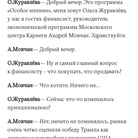
О.Журавлёва
― Добрый вечер. Это программа
«Особое мнение», меня зовут Ольга Журавлёва,
у нас в гостях финансист, руководитель
экономической программы Московского
центра Карнеги Андрей Мовчан. Здравствуйте.
А.Мовчан
― Добрый вечер.
О.Журавлёва
― Ну и самый главный вопрос
к финансисту – что покупать, что продавать?
А.Мовчан
― Что хотите. Ничего не…
О.Журавлёва
― Сейчас что-то изменилось
принципиально?
А.Мовчан
― Нет, ничего не поменялось, рынки
очень четко оценили победу Трампа как
очередные перевыборы президента США,