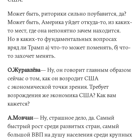
Может быть, риторики сильно поубавится, да?
Может быть, Америка уйдет откуда-то, из каких-
то мест, где она непонятно зачем находится.
Но в каких-то фундаментальных вопросах
вряд ли Трамп а) что-то может поменять, б) что-
то захочет менять.
О.Журавлёва
― Ну, он говорит главным образом
сейчас о том, как он возродит США
с экономической точки зрения. Требует
возрождения же экономика США? Как вам
кажется?
А.Мовчан
― Ну, страшное дело, да. Самый
быстрый рост среди развитых стран, самый
большой ВВП на душу населения среди крупных