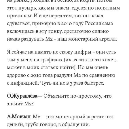
этот пузырь, как мы знаем, сдулся по понятным
причинам. И еще перед тем, как он начал
сдуваться, примерно в 2010 году Россия сама
включилась в эту гонку, достаточно сильно
начав раздувать М2 – наш монетарный агрегат.
Я сейчас на память не скажу цифры – они есть
там у меня на графиках (их, если кто-то хочет,
может в моих статьях найти). Но мы очень
здорово с 2010 года раздули М2 по сравнению
с инфляцией. Чуть ли не в 3 раза быстрее.
О.Журавлёва
― Объясните по-простому, что
значит М2?
А.Мовчан
: М2― это монетарный агрегат, это
деньги, грубо говоря, в обращении.