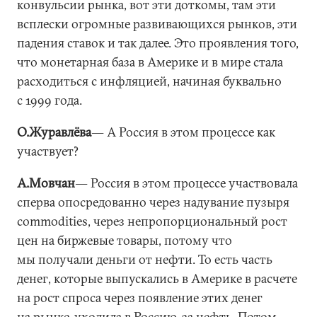
конвульсии рынка, вот эти доткомы, там эти
всплески огромные развивающихся рынков, эти
падения ставок и так далее. Это проявления того,
что монетарная база в Америке и в мире стала
расходиться с инфляцией, начиная буквально
с 1999 года.
О.Журавлёва
― А Россия в этом процессе как
участвует?
А.Мовчан
― Россия в этом процессе участвовала
сперва опосредованно через надувание пузыря
commodities, через непропорциональный рост
цен на биржевые товары, потому что
мы получали деньги от нефти. То есть часть
денег, которые выпускались в Америке в расчете
на рост спроса через появление этих денег
на рынке, уходила в Россию, за нефть. Потом