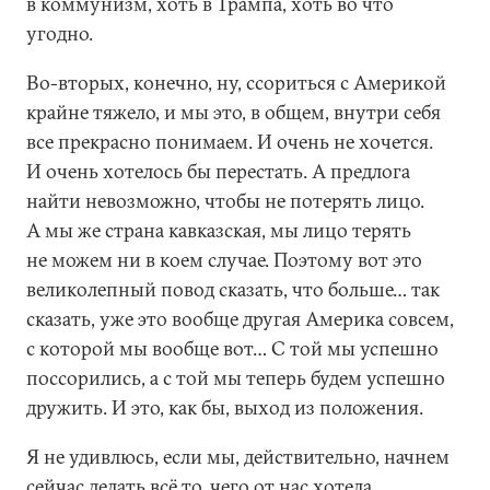
в коммунизм, хоть в Трампа, хоть во что
угодно.
Во-вторых, конечно, ну, ссориться с Америкой
крайне тяжело, и мы это, в общем, внутри себя
все прекрасно понимаем. И очень не хочется.
И очень хотелось бы перестать. А предлога
найти невозможно, чтобы не потерять лицо.
А мы же страна кавказская, мы лицо терять
не можем ни в коем случае. Поэтому вот это
великолепный повод сказать, что больше… так
сказать, уже это вообще другая Америка совсем,
с которой мы вообще вот… С той мы успешно
поссорились, а с той мы теперь будем успешно
дружить. И это, как бы, выход из положения.
Я не удивлюсь, если мы, действительно, начнем
сейчас делать всё то, чего от нас хотела