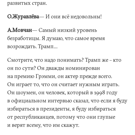
развитых стран.
О.Журавлёва
― И они всё недовольны!
А.Мовчан
― Самый низкий уровень
безработицы. Я думаю, что самое время
возрождать. Трамп…
Смотрите, что надо понимать? Трамп же – кто
он по сути? Он дважды номинирован
на премию Грэмми, он актер прежде всего.
Он играет то, что он считает нужным играть.
Он шоумен, он человек, который в 1998 году
в официальном интервью сказал, что если я буду
избираться в президенты, я буду избираться
от республиканцев, потому что они глупые
и верят всему, что им скажут.