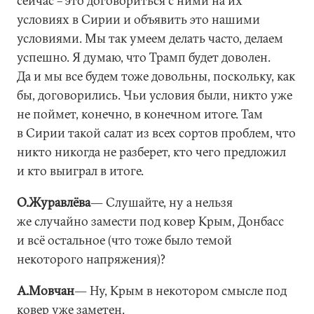
сейчас – это договориться с ними на их
условиях в Сирии и объявить это нашими
условиями. Мы так умеем делать часто, делаем
успешно. Я думаю, что Трамп будет доволен.
Да и мы все будем тоже довольны, поскольку, как
бы, договорились. Чьи условия были, никто уже
не поймет, конечно, в конечном итоге. Там
в Сирии такой салат из всех сортов проблем, что
никто никогда не разберет, кто чего предложил
и кто выиграл в итоге.
О.Журавлёва
― Слушайте, ну а нельзя
же случайно замести под ковер Крым, Донбасс
и всё остальное (что тоже было темой
некоторого напряжения)?
А.Мовчан
― Ну, Крым в некотором смысле под
ковер уже заметен.