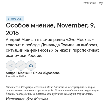
Источник
: Getty
В ПРЕССЕ
Особое мнение, November, 9,
2016
Андрей Мовчан в эфире радио «Эхо Москвы»
говорит о победе Дональда Трампа на выборах,
ситуации на финансовых рынках и перспективах
экономики России.
Андрей Мовчан
и
Ольга Журавлева
9 ноября 2016 г.
Российская Федерация включила Фонд Карнеги за международный мир в
список «нежелательных организаций». Если вы находитесь на территории
России, пожалуйста, не размещайте публично ссылку на эту статью.
Источник: Эхо Москвы