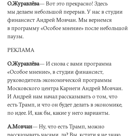
О.Журавлёва
― Вот это прекрасно! Здесь
мы делаем небольшой перерыв. У нас в студии
финансист Андрей Мовчан. Мы вернемся
в программу «Особое мнение» после небольшой
паузы.
РЕКЛАМА
О.Журавлёва
― И снова с вами программа
«Особое мнение», в студии финансист,
руководитель экономической программы
Московского центра Карнеги Андрей Мовчан.
И Андрей нам начал рассказывать о том, что
есть Трамп, и что он будет делать в экономике,
по идее. И, как бы, какие у него варианты.
А.Мовчан
― Ну, что есть Трамп, можно
рассказывать часами, да? Вы, кстати я не знаю,