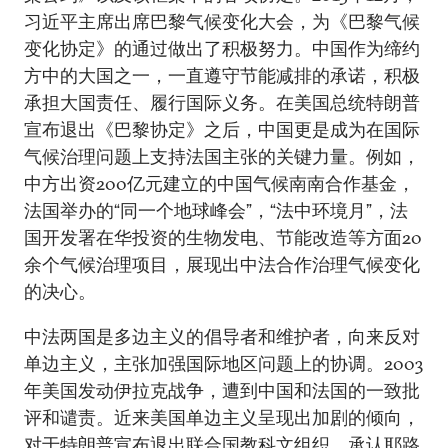
习近平主席出席巴黎气候变化大会，为《巴黎气候
变化协定》的通过做出了积极努力。中国作为缔约
方中的大国之一，一直遵守节能减排的承诺，积极
承担大国责任、履行国际义务。在美国总统特朗普
宣布退出《巴黎协定》之后，中国更是成为在国际
气候治理问题上支持法国主张的关键力量。例如，
中方出资200亿元建立的中国气候南南合作基金，
法国举办的“同一个地球峰会”，“法中环境月”，法
国开发署在华投资的生物发电、节能改造等方面20
余个气候治理项目，展现出中法合作治理气候变化
的决心。
中法两国是多边主义的倡导者和维护者，向来反对
单边主义，主张加强国际地区问题上的协调。2003
年美国发动伊拉克战争，遭到中国和法国的一致批
评和谴责。近来美国单边主义呈现出加剧的倾向，
对于特朗普宣布退出联合国教科文组织、承认耶路