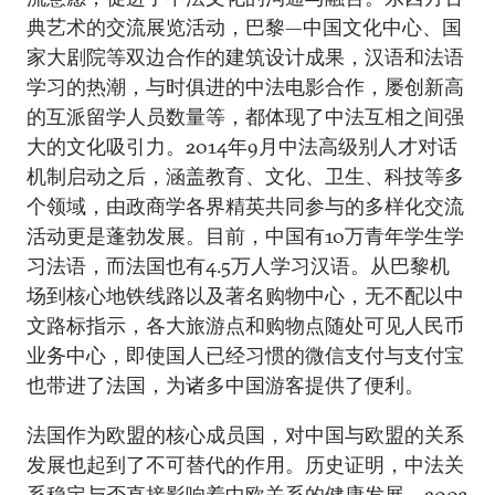
典艺术的交流展览活动，巴黎—中国文化中心、国
家大剧院等双边合作的建筑设计成果，汉语和法语
学习的热潮，与时俱进的中法电影合作，屡创新高
的互派留学人员数量等，都体现了中法互相之间强
大的文化吸引力。2014年9月中法高级别人才对话
机制启动之后，涵盖教育、文化、卫生、科技等多
个领域，由政商学各界精英共同参与的多样化交流
活动更是蓬勃发展。目前，中国有10万青年学生学
习法语，而法国也有4.5万人学习汉语。从巴黎机
场到核心地铁线路以及著名购物中心，无不配以中
文路标指示，各大旅游点和购物点随处可见人民币
业务中心，即使国人已经习惯的微信支付与支付宝
也带进了法国，为诸多中国游客提供了便利。
法国作为欧盟的核心成员国，对中国与欧盟的关系
发展也起到了不可替代的作用。历史证明，中法关
系稳定与否直接影响着中欧关系的健康发展。2003