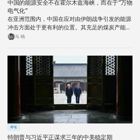
中国的能源安全不在霍尔木兹海峡，而在于“万物
电气化”
在亚洲范围内，中国在应对由伊朗战争引发的能源
冲击方面处于更有利的位置。其充足的煤炭产能可
以在短期内确保稳定。同时，随着该国逐步推进摆
马 旸
脱煤炭的能源转型，在下一次冲击来临时，其脆弱
性将进一步降低。
评论
特朗普与习近平正谋求三年的中美稳定期