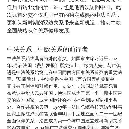
任后出访亚洲的第一站，也是他首次访问中国。此
次元首外交不仅巩固已有的稳定成熟的中法关系，
更将为新时期的双边关系带来全新机遇，推动中欧
全面战略伙伴关系健康发展。
中法关系，中欧关系的前行者
中法关系始终具有特殊的意义。如国家主席习近平2014
年3月在法国《费加罗报》撰文指出，“敢为人先、与时俱
进是中法关系始终走在中国同西方国家关系前列的重要法
宝。”毋庸置疑，中法关系在中国与西方国家的关系中一
直具有开创性和引领作用。1964年，法国总统戴高乐宣
布承认中华人民共和国，使法国成为了第一个与新中国建
交的西方国家，成为国际社会不同社会制度国家和平共
处、合作共赢的典范。1997年，法国总统希拉克访华时与
国家主席江泽民签署联合声明，中法建立面向二十一世纪
全面伙伴关系，法国成为第一个与中国建立这种新型关系
的西方国家。2004年在中法建交40周年之际，国家主席