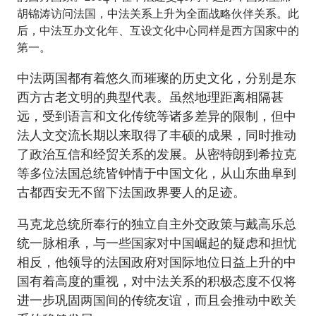
胡锦涛访问法国，中法关系上升为全面战略伙伴关系。此
后，中法互办文化年、互设文化中心同样是西方国家中的
第一。
中法两国都有着悠久而璀璨的历史文化，分别是东
西方古老文明的典型代表。虽然地理距离相隔甚
远，受到语言和文化传统等诸多差异的限制，但中
法人文交流长期以来取得了丰硕的成果，同时推动
了政治互信和经贸关系的发展。从密特朗到希拉克
等多位法国总统皆钟情于中国文化，从山东曲阜到
古都西安无不留下法国政界要人的足迹。
马克龙总统所奉行的独立自主外交政策与戴高乐总
统一脉相承，与一些国家对中国崛起的疑虑和担忧
相反，他领导的法国政府对国际地位日益上升的中
国有着高度的重视，对中法关系的积极态度不仅将
进一步巩固两国间的传统友谊，而且会推动中欧关