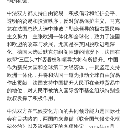
作的机会。
中法双方都支持自由贸易，积极倡导和维护公平、
透明的贸易和投资秩序，反对贸易保护主义。马克
龙在法国总统大选中挫败了勒庞领导的极右翼民粹
主义势力，主张欧洲一体化和全球化，致力于法国
和欧盟的改革与发展。尤其是在英国脱欧进程深
化、德国大选后默克尔组阁困难的情况下，法国在
欧盟“三巨头”中话语权和领导力将有所提升。中国
作为新兴大国和全球第二大经济体，一贯坚定支持
欧洲一体化，并将和法国一道为推动全球自由贸易
作出贡献。法国支持中国提升人民币在全球贸易中
的地位，对人民币被纳入国际货币基金组织特别提
款权发挥了积极作用。
中法双方在气候变化方面的共同领导能力是国际社
会有目共睹的，两国向来遵循《联合国气候变化框
架公约》以及该框架下的各项协定。2015年12月，