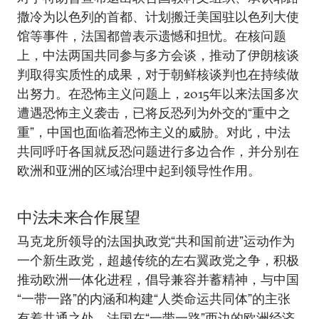
撒冷为以色列的首都、计划搬迁美国驻以色列大使
馆等事件，法国都曾表示遗憾和担忧。在核问题
上，中法两国共同参与多方会谈，推动了伊朗核谈
判取得实质性的成果，对于朝鲜核谈判也在持续做
出努力。在恐怖主义问题上，2015年以来法国多次
遭遇恐怖主义袭击，已将反恐列为外交的“重中之
重”，中国也面临着恐怖主义的威胁。对此，中法
共同呼吁各国就反恐问题进行多边合作，并分别在
欧洲和亚洲的区域治理中起到领导性作用。
中法未来合作展望
马克龙所领导的法国执政党“共和国前进”运动作为
一个新生政党，超越传统的左右翼政党之争，积极
推动欧洲一体化进程，倡导兼容并蓄精神，与中国
“一带一路”的内涵和构建“人类命运共同体”的主张
有着共通之处。法国在“一带一路”西边的欧洲经济