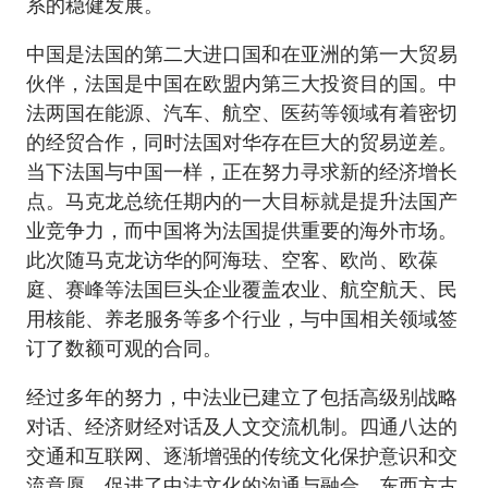
系的稳健发展。
中国是法国的第二大进口国和在亚洲的第一大贸易
伙伴，法国是中国在欧盟内第三大投资目的国。中
法两国在能源、汽车、航空、医药等领域有着密切
的经贸合作，同时法国对华存在巨大的贸易逆差。
当下法国与中国一样，正在努力寻求新的经济增长
点。马克龙总统任期内的一大目标就是提升法国产
业竞争力，而中国将为法国提供重要的海外市场。
此次随马克龙访华的阿海珐、空客、欧尚、欧葆
庭、赛峰等法国巨头企业覆盖农业、航空航天、民
用核能、养老服务等多个行业，与中国相关领域签
订了数额可观的合同。
经过多年的努力，中法业已建立了包括高级别战略
对话、经济财经对话及人文交流机制。四通八达的
交通和互联网、逐渐增强的传统文化保护意识和交
流意愿，促进了中法文化的沟通与融合。东西方古