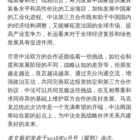
端装备和生产线相结合，将为发展中国家提供兼具
装备水平和高性价比的工业项目，加快发展中国家
的工业化进程。中法第三方合作既有助于中国国内
的经济结构调整，又能够拓宽法国的全球市场、提
高产业竞争力，长远看来对于全球经济复苏和绿色
发展具有促进作用。
尽管中法双方的合作还面临着一些挑战，如社会制
度和发展阶段的不同，战略认知的差异等，但朋友
越走越近，良言越说越亲。通过充分沟通交流，增
强政治互信，共同完善双边投资协定和第三方合作
协议，中法可以共同克服这些挑战，在互相尊重和
求同存异的基础上维护双方合作的良好发展。马克
龙总统此次访华是一个充满希望的开端，中法两国
将站在新的起点上，为中法全面战略伙伴关系共建
美好的未来。
本文最初发表于2018年2月号
《紫荆》
杂志。