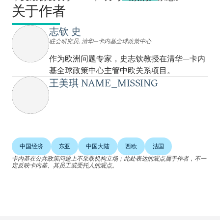
关于作者
志钦 史
驻会研究员, 清华—卡内基全球政策中心
作为欧洲问题专家，史志钦教授在清华—卡内
基全球政策中心主管中欧关系项目。
王美琪 NAME_MISSING
中国经济
东亚
中国大陆
西欧
法国
卡内基在公共政策问题上不采取机构立场；此处表达的观点属于作者，不一
定反映卡内基、其员工或受托人的观点。