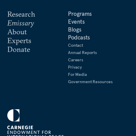
Research
Programs
Events
Emissary
Blogs
About
Podcasts
Experts
Contact
Donate
Annual Reports
Careers
Privacy
For Media
Government Resources