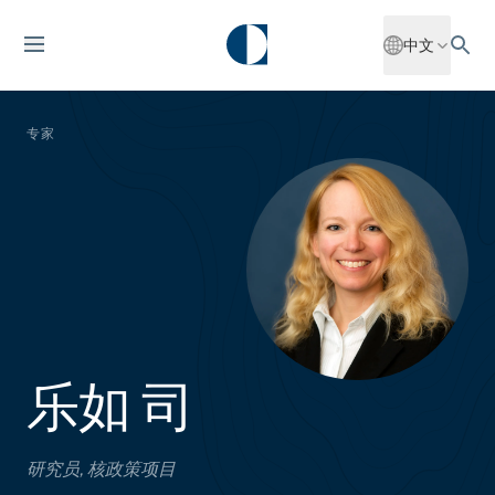
中文
专家
乐如 司
研究员, 核政策项目