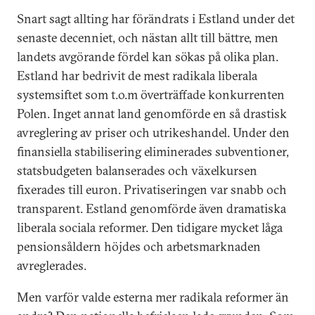
Snart sagt allting har förändrats i Estland under det
senaste decenniet, och nästan allt till bättre, men
landets avgörande fördel kan sökas på olika plan.
Estland har bedrivit de mest radikala liberala
systemsiftet som t.o.m överträffade konkurrenten
Polen. Inget annat land genomförde en så drastisk
avreglering av priser och utrikeshandel. Under den
finansiella stabilisering eliminerades subventioner,
statsbudgeten balanserades och växelkursen
fixerades till euron. Privatiseringen var snabb och
transparent. Estland genomförde även dramatiska
liberala sociala reformer. Den tidigare mycket låga
pensionsåldern höjdes och arbetsmarknaden
avreglerades.
Men varför valde esterna mer radikala reformer än