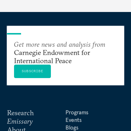
Get more news and analysis from
Carnegie Endowment for
International Peace
SUBSCRIBE
Research
Programs
Events
Emissary
Blogs
About