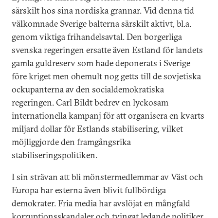
särskilt hos sina nordiska grannar. Vid denna tid
välkomnade Sverige balterna särskilt aktivt, bl.a.
genom viktiga frihandelsavtal. Den borgerliga
svenska regeringen ersatte även Estland för landets
gamla guldreserv som hade deponerats i Sverige
före kriget men ohemult nog getts till de sovjetiska
ockupanterna av den socialdemokratiska
regeringen. Carl Bildt bedrev en lyckosam
internationella kampanj för att organisera en kvarts
miljard dollar för Estlands stabilisering, vilket
möjliggjorde den framgångsrika
stabiliseringspolitiken.
I sin strävan att bli mönstermedlemmar av Väst och
Europa har esterna även blivit fullbördiga
demokrater. Fria media har avslöjat en mångfald
korruptionsskandaler och tvingat ledande politiker