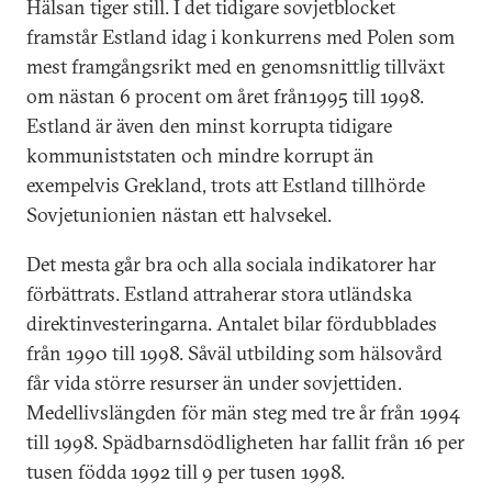
Hälsan tiger still. I det tidigare sovjetblocket
framstår Estland idag i konkurrens med Polen som
mest framgångsrikt med en genomsnittlig tillväxt
om nästan 6 procent om året från1995 till 1998.
Estland är även den minst korrupta tidigare
kommuniststaten och mindre korrupt än
exempelvis Grekland, trots att Estland tillhörde
Sovjetunionien nästan ett halvsekel.
Det mesta går bra och alla sociala indikatorer har
förbättrats. Estland attraherar stora utländska
direktinvesteringarna. Antalet bilar fördubblades
från 1990 till 1998. Såväl utbilding som hälsovård
får vida större resurser än under sovjettiden.
Medellivslängden för män steg med tre år från 1994
till 1998. Spädbarnsdödligheten har fallit från 16 per
tusen födda 1992 till 9 per tusen 1998.