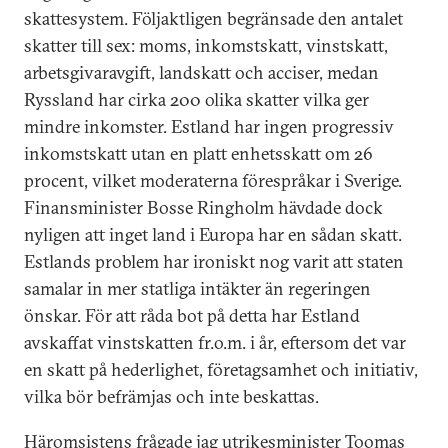
skattesystem. Följaktligen begränsade den antalet
skatter till sex: moms, inkomstskatt, vinstskatt,
arbetsgivaravgift, landskatt och acciser, medan
Ryssland har cirka 200 olika skatter vilka ger
mindre inkomster. Estland har ingen progressiv
inkomstskatt utan en platt enhetsskatt om 26
procent, vilket moderaterna förespråkar i Sverige.
Finansminister Bosse Ringholm hävdade dock
nyligen att inget land i Europa har en sådan skatt.
Estlands problem har ironiskt nog varit att staten
samalar in mer statliga intäkter än regeringen
önskar. För att råda bot på detta har Estland
avskaffat vinstskatten fr.o.m. i år, eftersom det var
en skatt på hederlighet, företagsamhet och initiativ,
vilka bör befrämjas och inte beskattas.
Häromsistens frågade jag utrikesminister Toomas