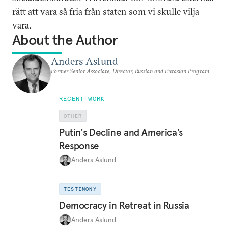
rätt att vara så fria från staten som vi skulle vilja
vara.
About the Author
Anders Aslund
Former Senior Associate, Director, Russian and Eurasian Program
RECENT WORK
OTHER
Putin's Decline and America's
Response
Anders Aslund
TESTIMONY
Democracy in Retreat in Russia
Anders Aslund