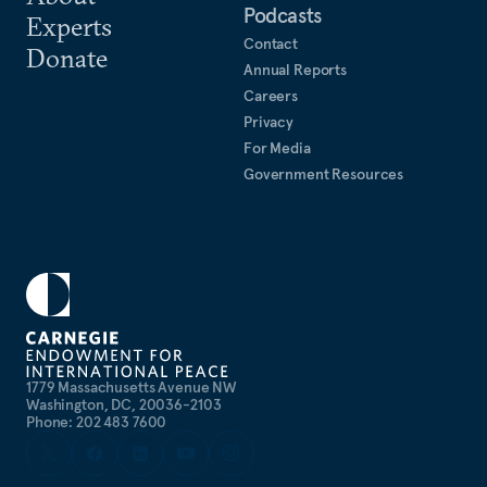
Podcasts
Experts
Contact
Donate
Annual Reports
Careers
Privacy
For Media
Government Resources
1779 Massachusetts Avenue NW
Washington, DC, 20036-2103
Phone: 202 483 7600