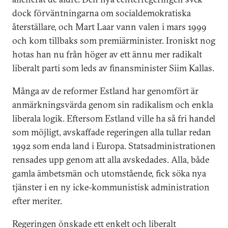
dock förväntningarna om socialdemokratiska
återställare, och Mart Laar vann valen i mars 1999
och kom tillbaks som premiärminister. Ironiskt nog
hotas han nu från höger av ett ännu mer radikalt
liberalt parti som leds av finansminister Siim Kallas.
Många av de reformer Estland har genomfört är
anmärkningsvärda genom sin radikalism och enkla
liberala logik. Eftersom Estland ville ha så fri handel
som möjligt, avskaffade regeringen alla tullar redan
1992 som enda land i Europa. Statsadministrationen
rensades upp genom att alla avskedades. Alla, både
gamla ämbetsmän och utomstående, fick söka nya
tjänster i en ny icke-kommunistisk administration
efter meriter.
Regeringen önskade ett enkelt och liberalt