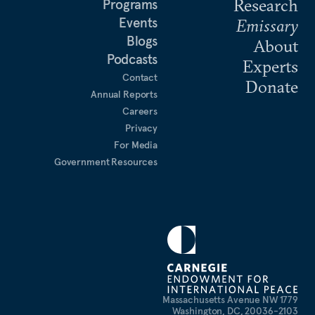
Research
Programs
Events
Emissary
Blogs
About
Podcasts
Experts
Contact
Donate
Annual Reports
Careers
Privacy
For Media
Government Resources
1779 Massachusetts Avenue NW
Washington, DC, 20036-2103