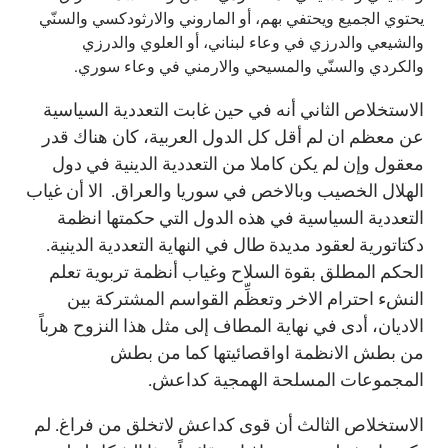
يحتوي الجميع ويحتفي بهم، أو الماروني والارثودكسي والسنّي
والشيعي والدرزي في وعاء لبناني، أو العلوي والدرزي
والكردي والسنّي والمسيحي والارمني في وعاء سوري.
الاستخلاص الثاني أنه في حين غابت التعددية السياسية
عن معظم ان لم أقل كل الدول العربية، كان هناك قدر
معقول وإن لم يكن كاملا من التعددية الدينية في دول
الهلال الخصيب وبالاخص في سوريا والعراق. الا أن غياب
التعددية السياسية في هذه الدول التي حكمتها انظمة
دكتاتورية لعقود مديدة طال في النهاية التعددية الدينية.
الحكم المطلق بقوة السلاح وغياب أنظمة تربوية تعلم
النشء احترام الاخر وتعظِّم القواسم المشتركة بين
الاديان، أدى في نهاية المطاف إلى مثل هذا النزوح هرباً
من بطش الانظمة اواقصائيتها كما من بطش
المجموعات المسلحة الهمجية كداعش.
الاستخلاص الثالث أن قوى كداعش لاتخلق من فراغ. لم