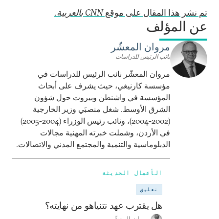
تم نشر هذا المقال على موقع
CNN بالعربية.
عن المؤلف
مروان المعشّر
نائب الرئيس للدراسات
مروان المعشّر نائب الرئيس للدراسات في
مؤسسة كارنيغي، حيث يشرف على أبحاث
المؤسسة في واشنطن وبيروت حول شؤون
الشرق الأوسط. شغل منصبَي وزير الخارجية
(2002-2004)، ونائب رئيس الوزراء (2004-2005)
في الأردن، وشملت خبرته المهنية مجالات
الدبلوماسية والتنمية والمجتمع المدني والاتصالات.
الأعمال الحديثة
تعليق
هل يقترب عهد نتنياهو من نهايته؟