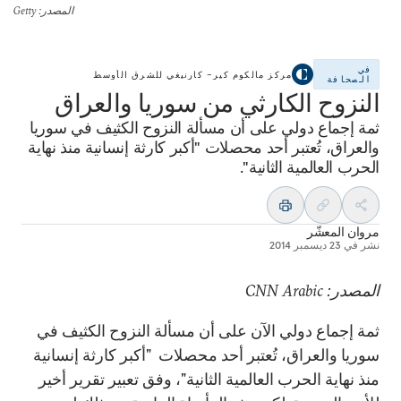
المصدر
: Getty
في
مركز مالكوم كير– كارنيغي للشرق الأوسط
الصحافة
النزوح الكارثي من سوريا والعراق
ثمة إجماع دولي على أن مسألة النزوح الكثيف في سوريا
والعراق، تُعتبر أحد محصلات "أكبر كارثة إنسانية منذ نهاية
الحرب العالمية الثانية".
مروان المعشّر
نشر في
23 ديسمبر 2014
المصدر: CNN Arabic
ثمة إجماع دولي الآن على أن مسألة النزوح الكثيف في
سوريا والعراق، تُعتبر أحد محصلات "أكبر كارثة إنسانية
منذ نهاية الحرب العالمية الثانية"، وفق تعبير تقرير أخير