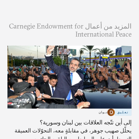
المزيد من أعمال Carnegie Endowment for
International Peace
تعليق
ديوان
إلى أين تتّجه العلاقات بين لبنان وسورية؟
يحلّل صهيب جوهر، في مقابلةٍ معه، التحوّلات العميقة
التي طرأت على الروابط بين البلدَين الجارَين.