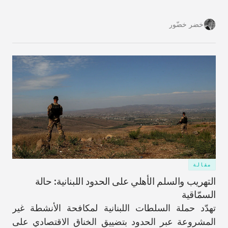
على الأرض قد تزيد من احتمالات حدوث تفكّكٍ في
المستقبل.
خضر خضّور
مقالة
التهريب والسلم الأهلي على الحدود اللبنانية: حالة
السمّاقية
تهدّد حملة السلطات اللبنانية لمكافحة الأنشطة غير
المشروعة عبر الحدود بتضييق الخناق الاقتصادي على