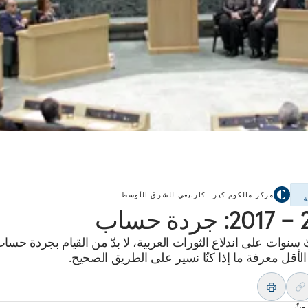
مركز مالكوم كير– كارنيغي للشرق الأوسط
ة
ساب
سنوات على اندلاع الثورات العربية، لا بدّ من القيام بجردة حساب
الأقل معرفة ما إذا كنّا نسير على الطريق الصحيح.
عشّر