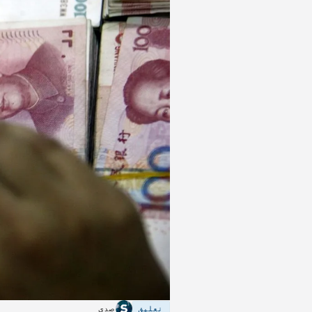
تعليق
صدى