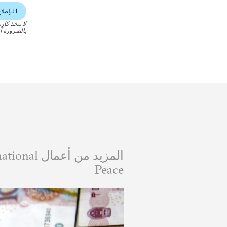
الإصلا
لا تتخذ كار
بالضرورة آر
المزيد من 
Peace