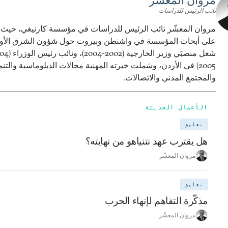
مروان المعشّر
نائب الرئيس للدراسات
مروان المعشّر نائب الرئيس للدراسات في مؤسسة كارنيغي، حي
على أبحاث المؤسسة في واشنطن وبيروت حول شؤون الشرق الأ
2005) في الأردن، وشملت خبرته المهنية مجالات الدبلوماسية والتنم
والمجتمع المدني والاتصالات.
الأعمال الحديثة
تعليق
هل يقترب عهد نتنياهو من نهايته؟
مروان المعشّر
تعليق
مذكّرة التفاهم لإنهاء الحرب
مروان المعشّر