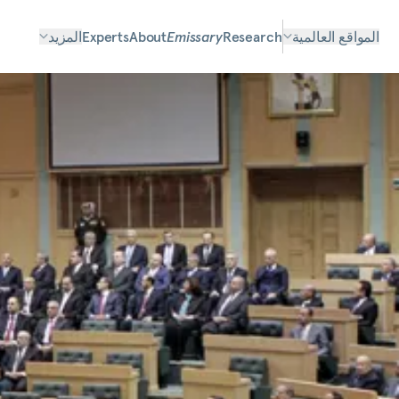
المواقع العالمية
Research
Emissary
About
Experts
المزيد