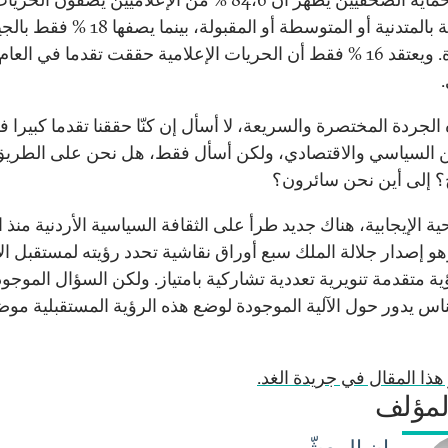
الصحفية بالمتدنية أو المتوسطة أو المقبولة، بينما يصف
الممتازة. ويعتقد 16 % فقط أن الحريات الإعلامية حققت تقدما في العام
الجردة المختصرة والسريعة، لا أسأل إن كنّا حققنا تقدما كبيرا 
ن السياسي والاقتصادي، ولكن أسأل فقط، هل نحن على الطري
 إلى أين نحن سائرون؟
ية الإيجابية، هناك جديد طرأ على الثقافة السياسية الأردنية منذ ا
2، وهو إصدار جلالة الملك سبع أوراق نقاشية تحدد رؤيته لمستقبل ال
ة متقدمة تنويرية تعددية تشاركية بامتياز. ولكن السؤال الموجو
ناس يدور حول الآلية الموجودة لوضع هذه الرؤية المستقبلية موض
هذا المقال في جريدة الغد.
لمؤلف