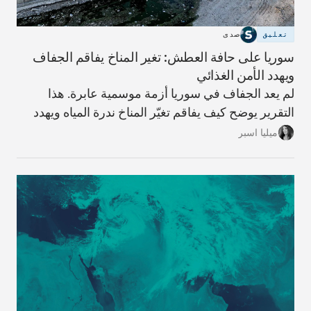
تعليق
صدى
سوريا على حافة العطش: تغير المناخ يفاقم الجفاف
ويهدد الأمن الغذائي
لم يعد الجفاف في سوريا أزمة موسمية عابرة. هذا
التقرير يوضح كيف يفاقم تغيّر المناخ ندرة المياه ويهدد
الزراعة والأمن الغذائي، وما الحلول المطروحة لتفادي
ميليا اسبر
الأسوأ.