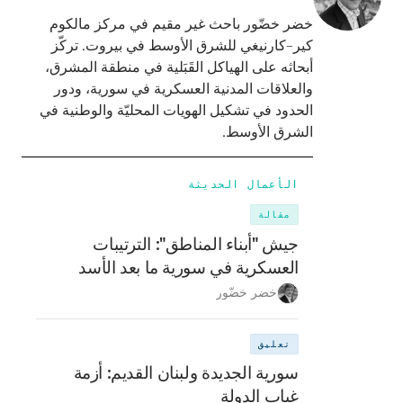
خضر خضّور باحث غير مقيم في مركز مالكوم
كير–كارنيغي للشرق الأوسط في بيروت. تركّز
أبحاثه على الهياكل القَبَلية في منطقة المشرق،
والعلاقات المدنية العسكرية في سورية، ودور
الحدود في تشكيل الهويات المحليّة والوطنية في
الشرق الأوسط.
الأعمال الحديثة
مقالة
جيش "أبناء المناطق": الترتيبات
العسكرية في سورية ما بعد الأسد
خضر خضّور
تعليق
سورية الجديدة ولبنان القديم: أزمة
غياب الدولة