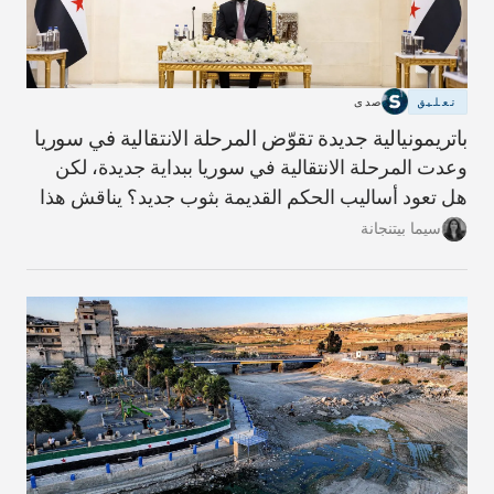
تعليق
صدى
باتريمونيالية جديدة تقوّض المرحلة الانتقالية في سوريا
وعدت المرحلة الانتقالية في سوريا ببداية جديدة، لكن
هل تعود أساليب الحكم القديمة بثوب جديد؟ يناقش هذا
المقال مؤشرات ذلك وما يلزم لبناء دولة أكثر شفافية
سيما بيتنجانة
ومساءلة.