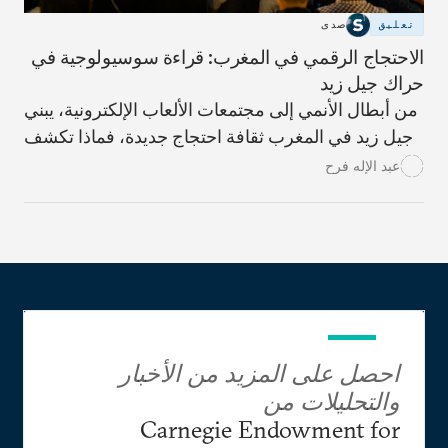
تعليق
صدى
الاحتجاج الرقمي في المغرب: قراءة سوسيولوجية في
حراك جيل زيد
من أبطال الأنمي إلى مجتمعات الألعاب الإلكترونية، يبني
جيل زيد في المغرب ثقافة احتجاج جديدة، فماذا تكشف
هذه المخيلة الرقمية عن السياسة لدى الشباب؟ وكيف
عبد الإله فرح
ينبغي للمؤسسات أن تتعامل معها؟
احصل على المزيد من الأخبار
والتحليلات من
Carnegie Endowment for