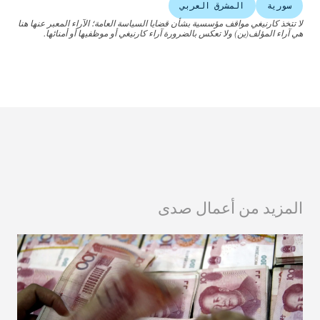
سورية
المشرق العربي
لا تتخذ كارنيغي مواقف مؤسسية بشأن قضايا السياسة العامة؛ الآراء المعبر عنها هنا
هي آراء المؤلف(ين) ولا تعكس بالضرورة آراء كارنيغي أو موظفيها أو أمنائها.
المزيد من أعمال صدى