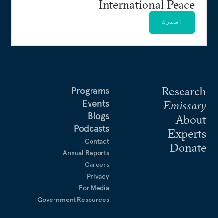
International Peace
اشترك
Research
Programs
Events
Emissary
Blogs
About
Podcasts
Experts
Contact
Donate
Annual Reports
Careers
Privacy
For Media
Government Resources