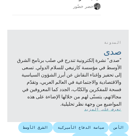
خضر خضّور
المدونة
صدى
"صدى" نشرة إلكترونية تندرج في صلب برنامج الشرق
الأوسط في مؤسسة كارنيغي للسلام الدولي. تسعى
إلى تحفيز وإغناء النقاش عن أبرز الشؤون السياسية
والاقتصادية والاجتماعية في العالم العربي، وتقدّم
فسحة للمفكرين والكتّاب، الجدد كما المعروفين في
مجالاتهم، يتسنّى لهم من خلالها الإضاءة على هذه
المواضيع من وجهة نظر تحليلية.
تعرف على المزيد
الأمن
سياسة الدفاع الأميركية
الشرق الأوسط