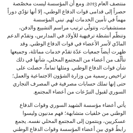
منتصف العام 2013. ومع أن المؤسسة ليست مخصّصة
حصراً إلى قدامى قوات الدفاع الوطني، إلا أنها تؤدّي دوراً
مهماً في تأمين الخدمات لهم. تبني المؤسسة
مستشفيات، وتتولّى ترتيب مراسم التشييع والدفن،
وتنظّم أنشطة ترفيهية للأولاد في المدارس، وتقدّم الدعم
المادّي لأسر الأعضاء في قوات الدفاع الوطني. وقد
ظهرت أيضاً جمعيات عدّة تقدّم خدمات مماثلة، وجميعها
تتألّف من أعضاء من المجتمع المحلي، شأنها في ذلك
شأن قوات الدفاع الوطني. ومثلها تماماً، حصلت على
تراخيص رسمية من وزارة الشؤون الاجتماعية والعمل؛
حتى إنها تملك حسابات مصرفية في المصرف التجاري
السوري لقبول التبرّعات من أعضاء المجتمع.
يأتي أعضاء مؤسسة الشهيد السوري وقوات الدفاع
الوطني من خلفيات متشابهة؛ فهم مدنيون وليسوا
عسكريين، وينتمون إلى المجتمع المحلي نفسه. يجمع
رابطٌ قوي بين أعضاء المؤسسة وقوات الدفاع الوطني